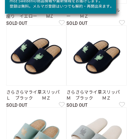
カラーぬいぐるみチャームお
美姿勢スリッパ Ｍ ブル
座り イエロー MZ
ー ＭＺ
SOLD OUT
SOLD OUT
さらさらマライ草スリッパ
さらさらマライ草スリッパ
Ｌ ブラック ＭＺ
Ｍ ブラック ＭＺ
SOLD OUT
SOLD OUT