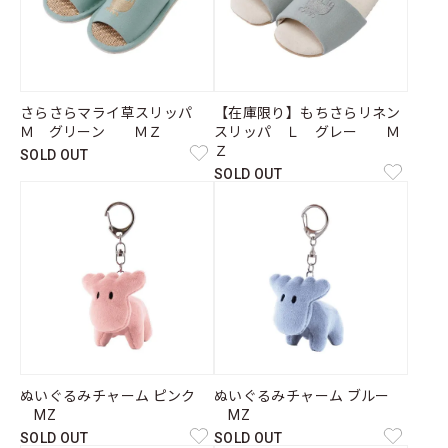
さらさらマライ草スリッパ
【在庫限り】もちさらリネン
Ｍ グリーン ＭＺ
スリッパ Ｌ グレー Ｍ
Ｚ
SOLD OUT
SOLD OUT
ぬいぐるみチャーム ピンク
ぬいぐるみチャーム ブルー
MZ
MZ
SOLD OUT
SOLD OUT