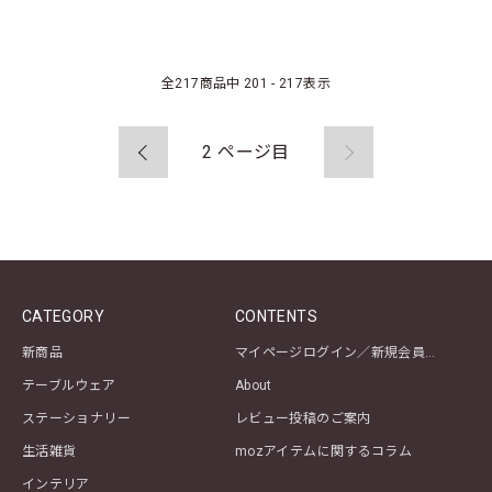
全
217
商品中
201 - 217
表示
2
ページ目
CATEGORY
CONTENTS
新商品
マイページログイン／新規会員登録
テーブルウェア
About
ステーショナリー
レビュー投稿のご案内
生活雑貨
mozアイテムに関するコラム
インテリア