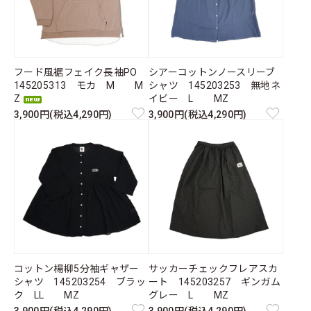
フード風裾フェイク長袖PO
シアーコットンノースリーブ
145205313 モカ M M
シャツ 145203253 無地ネ
Z
イビー L MZ
3,900円(税込4,290円)
3,900円(税込4,290円)
コットン楊柳5分袖ギャザー
サッカーチェックフレアスカ
シャツ 145203254 ブラッ
ート 145203257 ギンガム
ク LL MZ
グレー L MZ