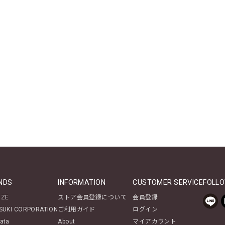
NDS
INFORMATION
CUSTOMER SERVICE
FOLLO
NZE
ストア会員登録について
会員登録
SUKI CORPORATION
ご利用ガイド
ログイン
ata
About
マイアカウント