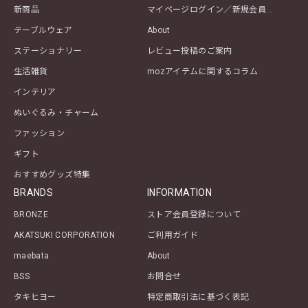
新商品
マイページログイン／新規会員登録
テーブルウェア
About
ステーショナリー
レビュー投稿のご案内
生活雑貨
mozアイテムに関するコラム
インテリア
ぬいぐるみ・チャーム
ファッション
ギフト
おすすめグッズ特集
BRANDS
INFORMATION
BRONZE
ストア会員登録について
AKATSUKI CORPORATION
ご利用ガイド
maebata
About
BSS
お問合せ
タキヒヨー
特定商取引法に基づく表記