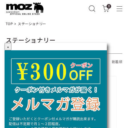
0
TOP
ステーショナリー
ステーショナリー
×
全10商品
おすすめ順
価格順
新着順