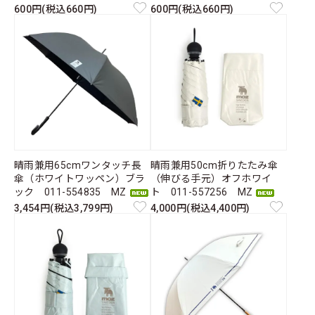
600円(税込660円)
600円(税込660円)
晴雨兼用65cmワンタッチ長
晴雨兼用50cm折りたたみ傘
傘（ホワイトワッペン）ブラ
（伸びる手元）オフホワイ
ック 011-554835 MZ
ト 011-557256 MZ
3,454円(税込3,799円)
4,000円(税込4,400円)