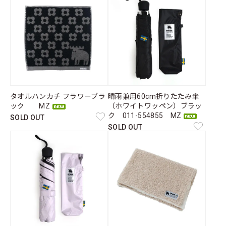
タオルハンカチ フラワーブラ
晴雨兼用60cm折りたたみ傘
ック MZ
（ホワイトワッペン）ブラッ
ク 011-554855 MZ
SOLD OUT
SOLD OUT