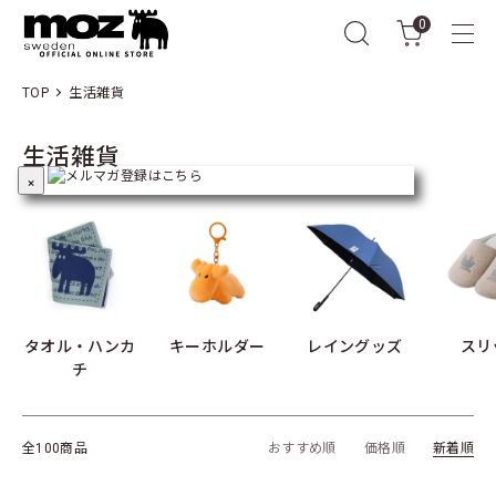
0
TOP
生活雑貨
生活雑貨
×
CATEGORY一覧
タオル・ハンカ
キーホルダー
レイングッズ
スリ
チ
全100商品
おすすめ順
価格順
新着順