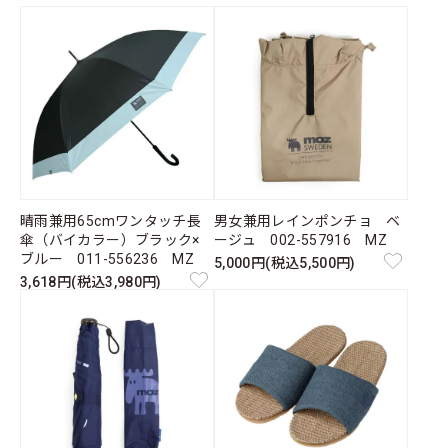
晴雨兼用65cmワンタッチ長
男女兼用レインポンチョ ベ
傘（バイカラー）ブラック×
ージュ 002-557916 MZ
ブルー 011-556236 MZ
5,000円(税込5,500円)
3,618円(税込3,980円)