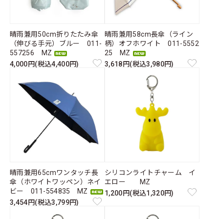
晴雨兼用50cm折りたたみ傘
晴雨兼用58cm長傘（ライン
（伸びる手元）ブルー 011-
柄）オフホワイト 011-5552
557256 MZ
25 MZ
4,000円(税込4,400円)
3,618円(税込3,980円)
晴雨兼用65cmワンタッチ長
シリコンライトチャーム イ
傘（ホワイトワッペン）ネイ
エロー MZ
ビー 011-554835 MZ
1,200円(税込1,320円)
3,454円(税込3,799円)