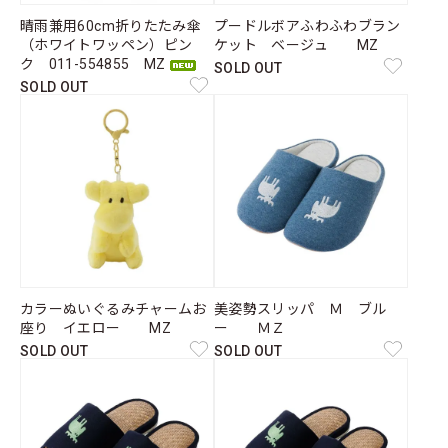
晴雨兼用60cm折りたたみ傘
プードルボアふわふわブラン
（ホワイトワッペン）ピン
ケット ベージュ MZ
ク 011-554855 MZ
SOLD OUT
SOLD OUT
カラーぬいぐるみチャームお
美姿勢スリッパ Ｍ ブル
座り イエロー MZ
ー ＭＺ
SOLD OUT
SOLD OUT