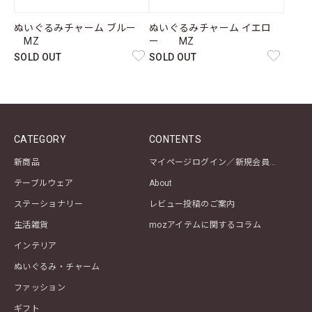
ぬいぐるみチャーム ブルー
ぬいぐるみチャーム イエロ
MZ
ー MZ
SOLD OUT
SOLD OUT
CATEGORY
CONTENTS
新商品
マイページログイン／新規会員登録
テーブルウェア
About
ステーショナリー
レビュー投稿のご案内
生活雑貨
mozアイテムに関するコラム
インテリア
ぬいぐるみ・チャーム
ファッション
ギフト