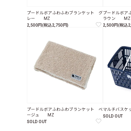
プードルボアふわふわブランケット グ
プードルボア
レー MZ
ラウン MZ
2,500円(税込2,750円)
2,500円(税込2
プードルボアふわふわブランケット ベ
マルチバスケ
ージュ MZ
SOLD OUT
SOLD OUT