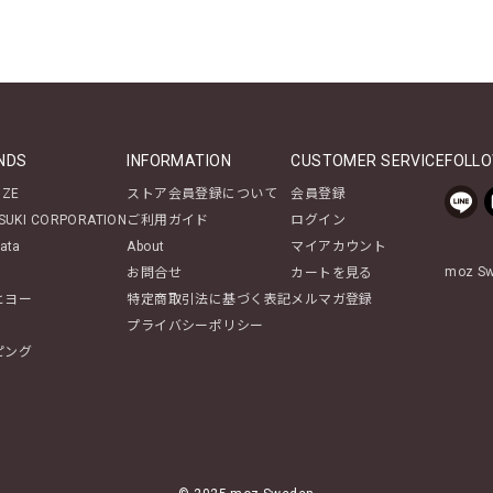
NDS
INFORMATION
CUSTOMER SERVICE
FOLLO
NZE
ストア会員登録について
会員登録
SUKI CORPORATION
ご利用ガイド
ログイン
ata
About
マイアカウント
moz 
お問合せ
カートを見る
ヒヨー
特定商取引法に基づく表記
メルマガ登録
プライバシーポリシー
ピング