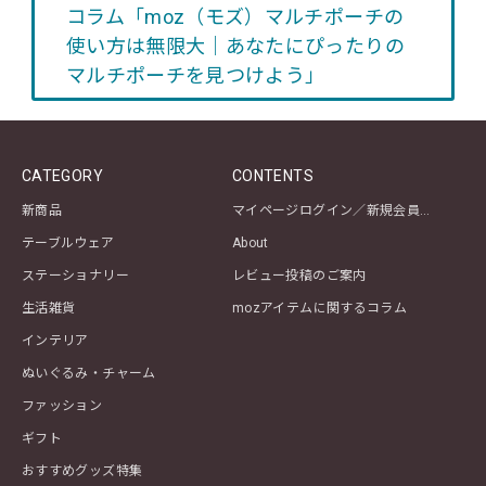
コラム「moz（モズ）マルチポーチの
使い方は無限大｜あなたにぴったりの
マルチポーチを見つけよう」
CATEGORY
CONTENTS
新商品
マイページログイン／新規会員登録
テーブルウェア
About
ステーショナリー
レビュー投稿のご案内
生活雑貨
mozアイテムに関するコラム
インテリア
ぬいぐるみ・チャーム
ファッション
ギフト
おすすめグッズ特集