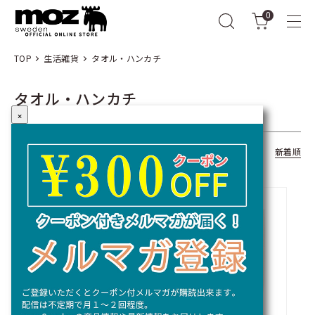
0
TOP
生活雑貨
タオル・ハンカチ
タオル・ハンカチ
×
全10商品
おすすめ順
価格順
新着順