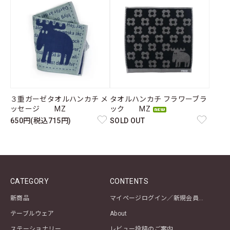
３重ガーゼタオルハンカチ メ
タオルハンカチ フラワーブラ
ッセージ MZ
ック MZ
650円(税込715円)
SOLD OUT
CATEGORY
CONTENTS
新商品
マイページログイン／新規会員登録
テーブルウェア
About
ステーショナリー
レビュー投稿のご案内