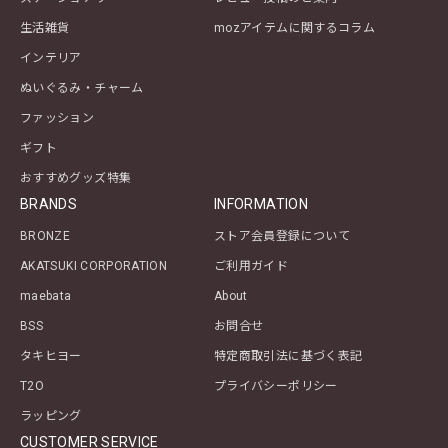
生活雑貨
mozアイテムに関するコラム
インテリア
ぬいぐるみ・チャーム
ファッション
ギフト
おすすめグッズ特集
BRANDS
INFORMATION
BRONZE
ストア会員登録について
AKATSUKI CORPORATION
ご利用ガイド
maebata
About
BSS
お問合せ
タキヒヨー
特定商取引法に基づく表記
T2O
プライバシーポリシー
ラッピング
CUSTOMER SERVICE