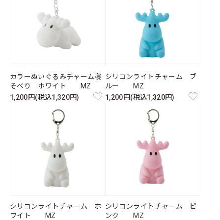
カラーぬいぐるみチャーム寝
シリコンライトチャーム ブ
そべり ホワイト MZ
ルー MZ
1,200円(税込1,320円)
1,200円(税込1,320円)
シリコンライトチャーム ホ
シリコンライトチャーム ピ
ワイト MZ
ンク MZ