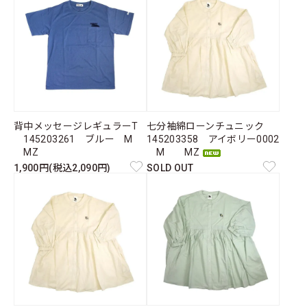
背中メッセージレギュラーT
七分袖綿ローンチュニック
145203261 ブルー M
145203358 アイボリー0002
MZ
M MZ
1,900円(税込2,090円)
SOLD OUT