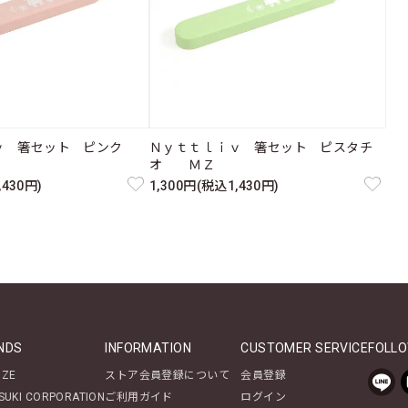
ｉｖ 箸セット ピンク
Ｎｙｔｔｌｉｖ 箸セット ピスタチ
オ ＭＺ
,430円)
1,300円(税込1,430円)
NDS
INFORMATION
CUSTOMER SERVICE
FOLLO
NZE
ストア会員登録について
会員登録
SUKI CORPORATION
ご利用ガイド
ログイン