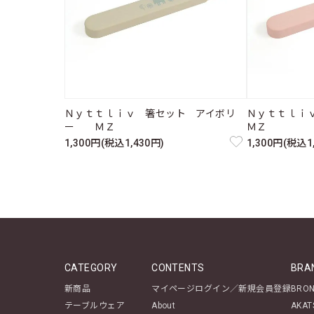
Ｎｙｔｔｌｉｖ 箸セット アイボリ
Ｎｙｔｔｌ
ー ＭＺ
ＭＺ
1,300円(税込1,430円)
1,300円(税込1
CATEGORY
CONTENTS
BRA
新商品
マイページログイン／新規会員登録
BRO
テーブルウェア
About
AKAT