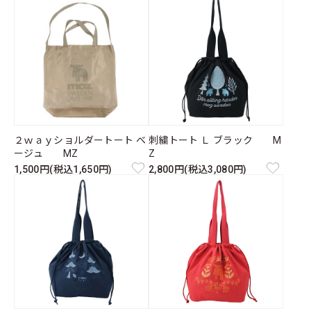
２ｗａｙショルダートート ベ
刺繍トート Ｌ ブラック M
ージュ MZ
Z
1,500円(税込1,650円)
2,800円(税込3,080円)