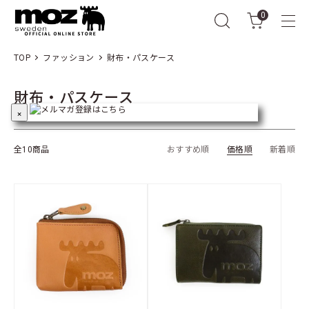
0
TOP
ファッション
財布・パスケース
財布・パスケース
×
全10商品
おすすめ順
価格順
新着順