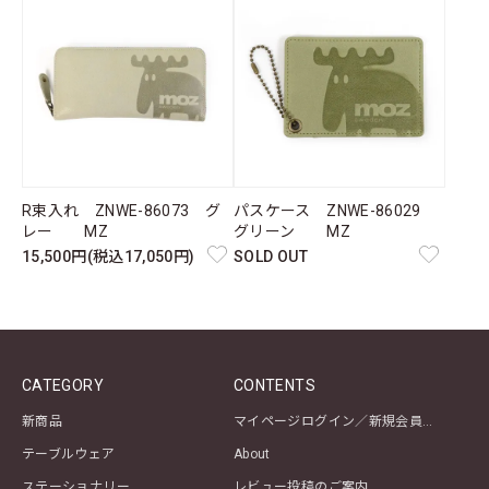
R束入れ ZNWE-86073 グ
パスケース ZNWE-86029
レー MZ
グリーン MZ
15,500円(税込17,050円)
SOLD OUT
CATEGORY
CONTENTS
新商品
マイページログイン／新規会員登録
テーブルウェア
About
ステーショナリー
レビュー投稿のご案内