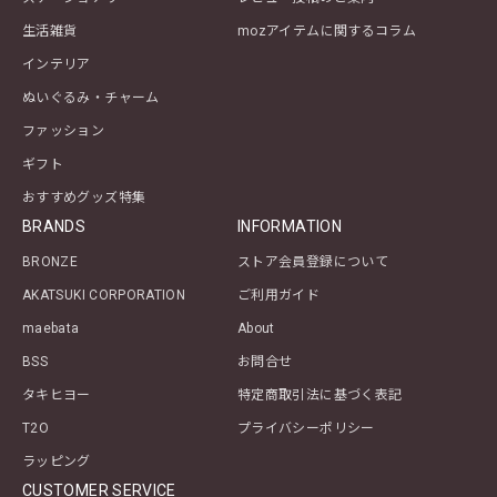
生活雑貨
mozアイテムに関するコラム
インテリア
ぬいぐるみ・チャーム
ファッション
ギフト
おすすめグッズ特集
BRANDS
INFORMATION
BRONZE
ストア会員登録について
AKATSUKI CORPORATION
ご利用ガイド
maebata
About
BSS
お問合せ
タキヒヨー
特定商取引法に基づく表記
T2O
プライバシーポリシー
ラッピング
CUSTOMER SERVICE