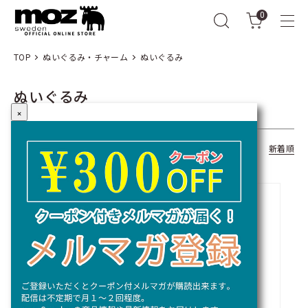
0
TOP
ぬいぐるみ・チャーム
ぬいぐるみ
ぬいぐるみ
×
全22商品
おすすめ順
価格順
新着順