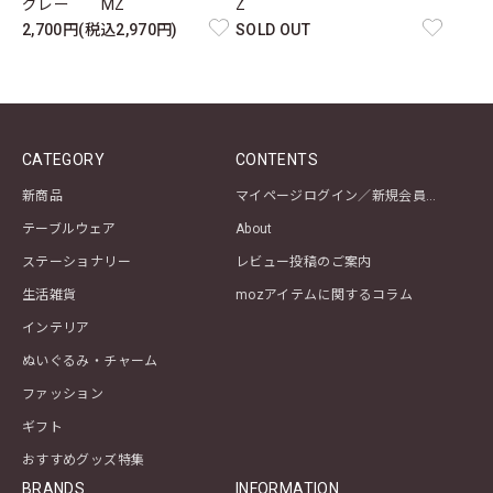
グレー MZ
Z
2,700円(税込2,970円)
SOLD OUT
CATEGORY
CONTENTS
新商品
マイページログイン／新規会員登録
テーブルウェア
About
ステーショナリー
レビュー投稿のご案内
生活雑貨
mozアイテムに関するコラム
インテリア
ぬいぐるみ・チャーム
ファッション
ギフト
おすすめグッズ特集
BRANDS
INFORMATION