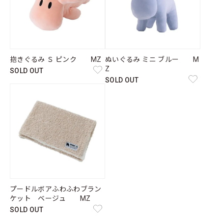
抱きぐるみ Ｓ ピンク MZ
ぬいぐるみ ミニ ブルー M
Z
SOLD OUT
SOLD OUT
プードルボアふわふわブラン
ケット ベージュ MZ
SOLD OUT