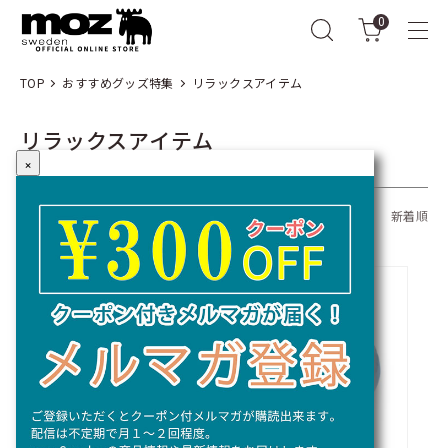
0
TOP
おすすめグッズ特集
リラックスアイテム
リラックスアイテム
×
全41商品
おすすめ順
価格順
新着順