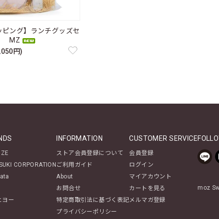
ッピング】ランチグッズセ
 MZ
,050円)
NDS
INFORMATION
CUSTOMER SERVICE
FOLLO
NZE
ストア会員登録について
会員登録
SUKI CORPORATION
ご利用ガイド
ログイン
ata
About
マイアカウント
moz 
お問合せ
カートを見る
ヒヨー
特定商取引法に基づく表記
メルマガ登録
プライバシーポリシー