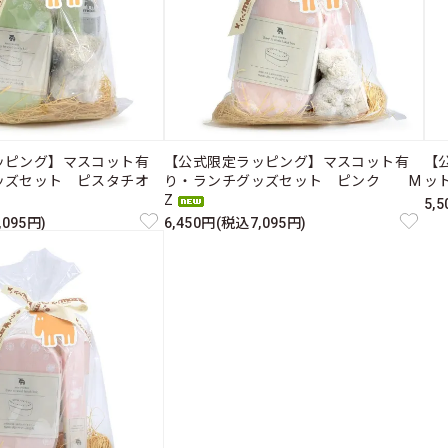
ッピング】マスコット有
【公式限定ラッピング】マスコット有
【
ッズセット ピスタチオ
り・ランチグッズセット ピンク M
ッ
Z
5,
,095円)
6,450円(税込7,095円)