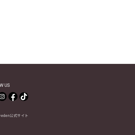
W US
Sweden公式サイト