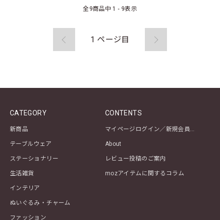
全
9
商品中
1 - 9
表示
1
ページ目
CATEGORY
CONTENTS
新商品
マイページログイン／新規会員登録
テーブルウェア
About
ステーショナリー
レビュー投稿のご案内
生活雑貨
mozアイテムに関するコラム
インテリア
ぬいぐるみ・チャーム
ファッション