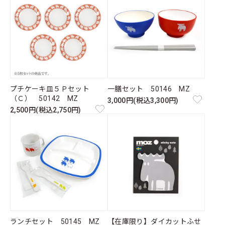
プチケーキ皿５Ｐセット
一膳セット 50146 MZ
（Ｃ） 50142 MZ
3,000円(税込3,300円)
2,500円(税込2,750円)
ランチセット 50145 MZ
【在庫限り】ダイカットふせ