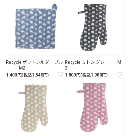
Recycle ポットホルダー ブル
Recycle ミトン グレー M
ー MZ
Z
1,400円(税込1,540円)
1,800円(税込1,980円)