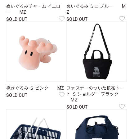
ぬいぐるみチャーム イエロ
ぬいぐるみ ミニ ブルー M
ー MZ
Z
SOLD OUT
SOLD OUT
抱きぐるみ Ｓ ピンク MZ
ファスナーのついた帆布トー
ト Ｓ ショルダー ブラック
SOLD OUT
MZ
SOLD OUT