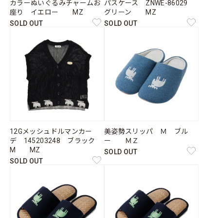
カラーぬいぐるみチャームお
パスケース ZNWE-86029
座り イエロー MZ
グリーン MZ
SOLD OUT
SOLD OUT
12Gメッシュドルマンカー
美姿勢スリッパ Ｍ ブル
デ 145203248 ブラック
ー ＭＺ
M MZ
SOLD OUT
SOLD OUT