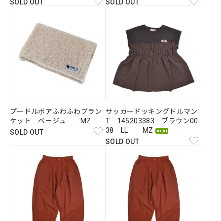
SOLD OUT
SOLD OUT
プードルボアふわふわブラン
サッカードッキングドルマン
ケット ベージュ MZ
T 145203383 ブラウン00
38 LL MZ
SOLD OUT
SOLD OUT