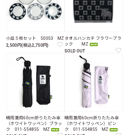
小皿５枚セット 50053 MZ
タオルハンカチ フラワーブラ
ック MZ
2,500円(税込2,750円)
SOLD OUT
晴雨兼用60cm折りたたみ傘
晴雨兼用60cm折りたたみ傘
（ホワイトワッペン）ブラッ
（ホワイトワッペン）ピン
ク 011-554855 MZ
ク 011-554855 MZ