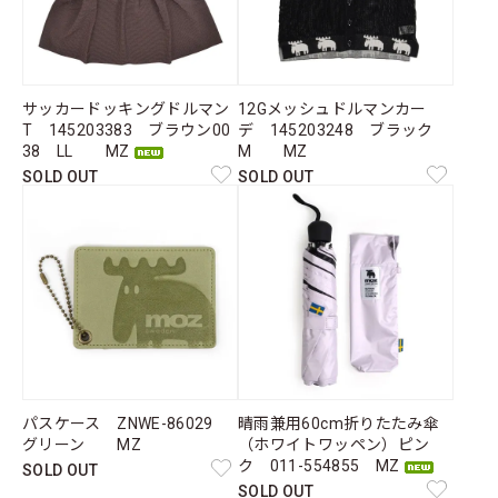
サッカードッキングドルマン
12Gメッシュドルマンカー
T 145203383 ブラウン00
デ 145203248 ブラック
38 LL MZ
M MZ
SOLD OUT
SOLD OUT
パスケース ZNWE-86029
晴雨兼用60cm折りたたみ傘
グリーン MZ
（ホワイトワッペン）ピン
ク 011-554855 MZ
SOLD OUT
SOLD OUT