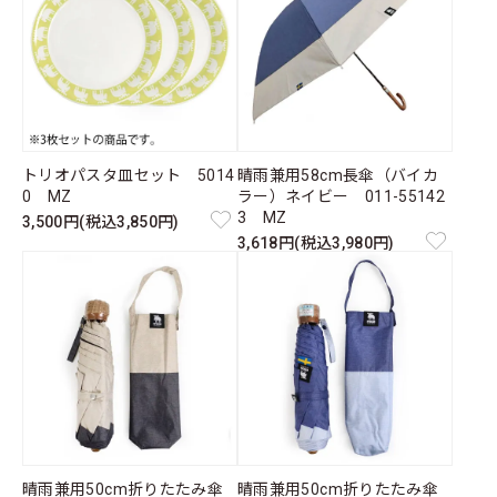
トリオパスタ皿セット 5014
晴雨兼用58cm長傘（バイカ
0 MZ
ラー）ネイビー 011-55142
3 MZ
3,500円(税込3,850円)
3,618円(税込3,980円)
晴雨兼用50cm折りたたみ傘
晴雨兼用50cm折りたたみ傘