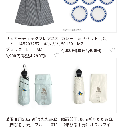
サッカーチェックフレアスカ
カレー皿５Ｐセット（Ｃ）
ート 145203257 ギンガム
50139 MZ
ブラック L MZ
4,000円(税込4,400円)
3,900円(税込4,290円)
晴雨兼用50cm折りたたみ傘
晴雨兼用50cm折りたたみ傘
（伸びる手元）ブルー 011-
（伸びる手元）オフホワイ