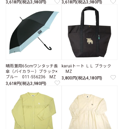
3,618円(税込3,980円)
3,618円(税込3,980円)
晴雨兼用65cmワンタッチ長
karuiiトート ＬＬ ブラック
傘（バイカラー）ブラック×
MZ
ブルー 011-556236 MZ
3,800円(税込4,180円)
3,618円(税込3,980円)