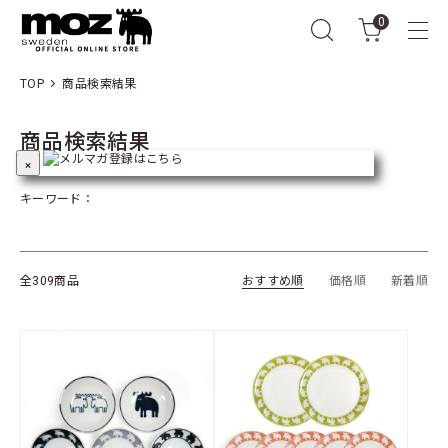
0
TOP
商品検索結果
商品検索結果
×
キーワード：
全309商品
おすすめ順
価格順
新着順