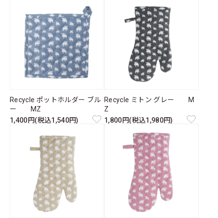
Recycle ポットホルダー ブル
Recycle ミトン グレー M
ー MZ
Z
1,400円(税込1,540円)
1,800円(税込1,980円)