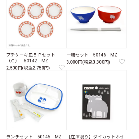
プチケーキ皿５Ｐセット
一膳セット 50146 MZ
（Ｃ） 50142 MZ
3,000円(税込3,300円)
2,500円(税込2,750円)
ランチセット 50145 MZ
【在庫限り】ダイカットふせ