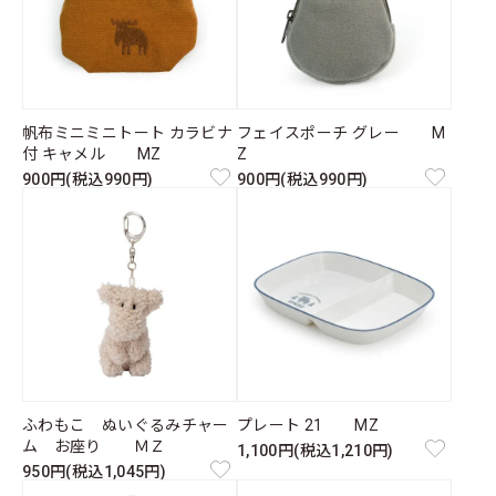
帆布ミニミニトート カラビナ
フェイスポーチ グレー M
付 キャメル MZ
Z
900円(税込990円)
900円(税込990円)
ふわもこ ぬいぐるみチャー
プレート 21 MZ
ム お座り ＭＺ
1,100円(税込1,210円)
950円(税込1,045円)