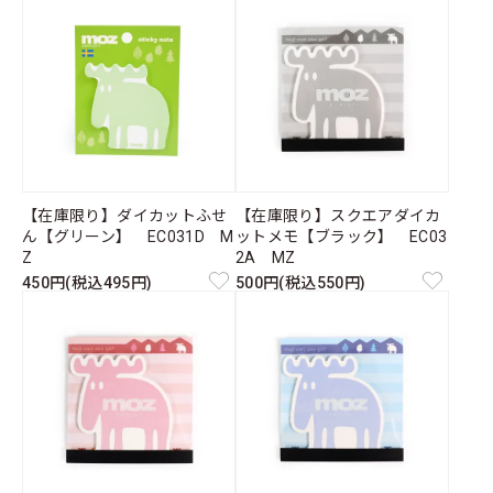
【在庫限り】ダイカットふせ
【在庫限り】スクエアダイカ
ん【グリーン】 EC031D M
ットメモ【ブラック】 EC03
Z
2A MZ
450円(税込495円)
500円(税込550円)