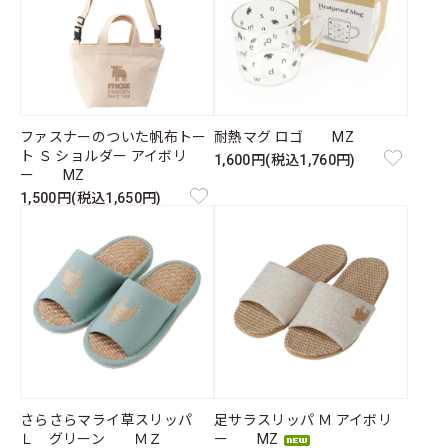
ファスナーのついた帆布トー
耐熱マグ ロゴ MZ
ト Ｓ ショルダー アイボリ
1,600円(税込1,760円)
ー MZ
1,500円(税込1,650円)
さらさらマライ草スリッパ
足サラスリッパ Ｍ アイボリ
Ｌ グリーン ＭＺ
ー MZ