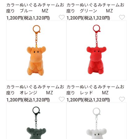
カラーぬいぐるみチャームお
カラーぬいぐるみチャームお
座り ブルー MZ
座り グリーン MZ
1,200円(税込1,320円)
1,200円(税込1,320円)
カラーぬいぐるみチャームお
カラーぬいぐるみチャームお
座り オレンジ MZ
座り レッド MZ
1,200円(税込1,320円)
1,200円(税込1,320円)