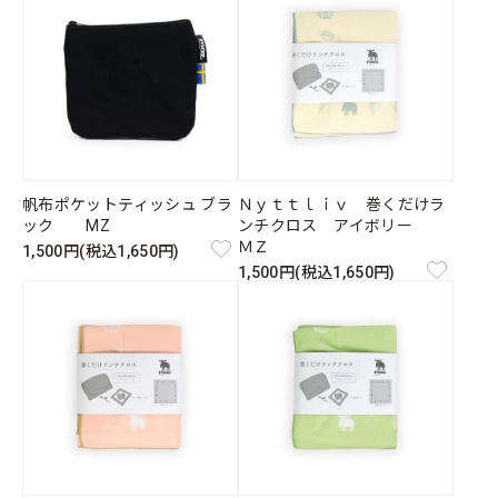
帆布ポケットティッシュ ブラ
Ｎｙｔｔｌｉｖ 巻くだけラ
ック MZ
ンチクロス アイボリー
ＭＺ
1,500円(税込1,650円)
1,500円(税込1,650円)