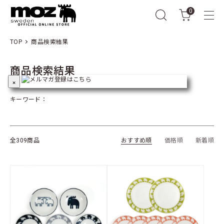
0
TOP
商品検索結果
商品検索結果
×
キーワード：
全309商品
おすすめ順
価格順
新着順