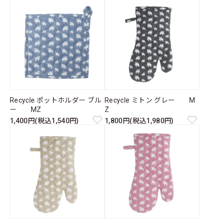
Recycle ポットホルダー ブル
Recycle ミトン グレー M
ー MZ
Z
1,400円(税込1,540円)
1,800円(税込1,980円)