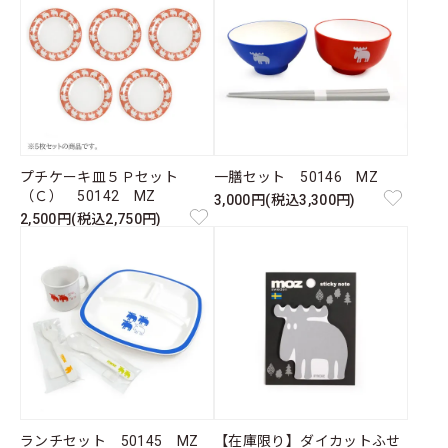
プチケーキ皿５Ｐセット
一膳セット 50146 MZ
（Ｃ） 50142 MZ
3,000円(税込3,300円)
2,500円(税込2,750円)
ランチセット 50145 MZ
【在庫限り】ダイカットふせ