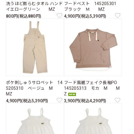
洗うほど膨らむタオル ハンド
フードベスト 145205301
イエローグリーン MZ
ブラック Ｍ MZ
800円(税込880円)
4,900円(税込5,390円)
ポケ刺しゅうサロペット 14
フード風裾フェイク長袖PO
5205310 ベージュ M
145205313 モカ M M
MZ
Z
4,900円(税込5,390円)
3,900円(税込4,290円)