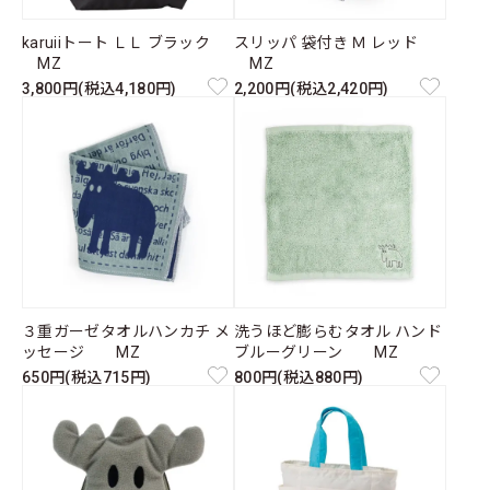
karuiiトート ＬＬ ブラック
スリッパ 袋付き Ｍ レッド
MZ
MZ
3,800円(税込4,180円)
2,200円(税込2,420円)
３重ガーゼタオルハンカチ メ
洗うほど膨らむタオル ハンド
ッセージ MZ
ブルーグリーン MZ
650円(税込715円)
800円(税込880円)