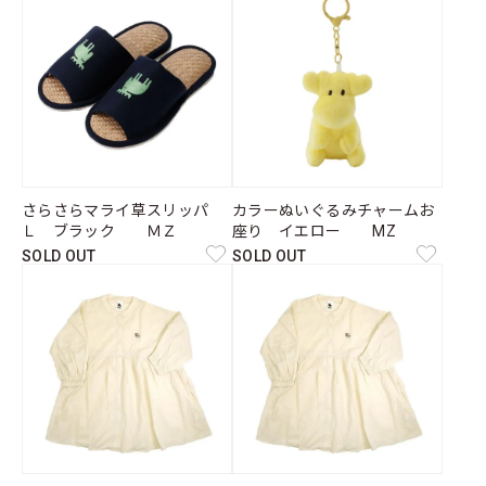
さらさらマライ草スリッパ
カラーぬいぐるみチャームお
Ｌ ブラック ＭＺ
座り イエロー MZ
SOLD OUT
SOLD OUT