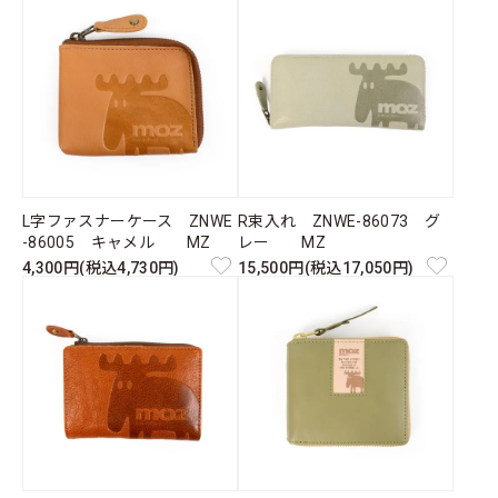
L字ファスナーケース ZNWE
R束入れ ZNWE-86073 グ
-86005 キャメル MZ
レー MZ
4,300円(税込4,730円)
15,500円(税込17,050円)