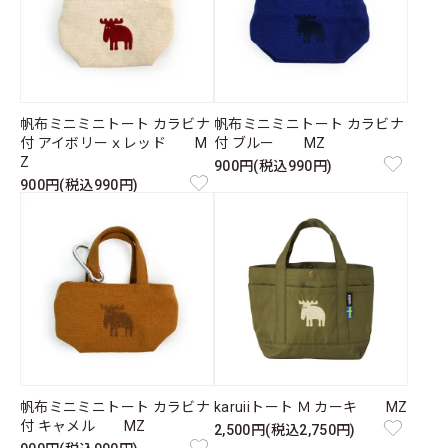
帆布ミニミニトート カラビナ
帆布ミニミニトート カラビナ
付 アイボリーｘレッド M
付 ブルー MZ
Z
900円(税込990円)
900円(税込990円)
帆布ミニミニトート カラビナ
karuiiトート Ｍ カーキ MZ
付 キャメル MZ
2,500円(税込2,750円)