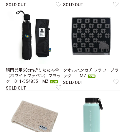
SOLD OUT
SOLD OUT
晴雨兼用60cm折りたたみ傘
タオルハンカチ フラワーブラ
（ホワイトワッペン）ブラッ
ック MZ
ク 011-554855 MZ
SOLD OUT
SOLD OUT