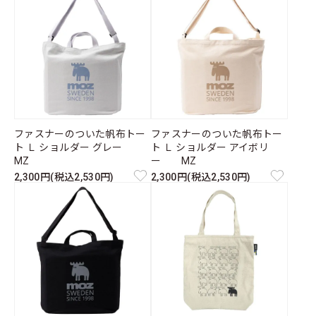
ファスナーのついた帆布トー
ファスナーのついた帆布トー
ト Ｌ ショルダー グレー
ト Ｌ ショルダー アイボリ
MZ
ー MZ
2,300円(税込2,530円)
2,300円(税込2,530円)