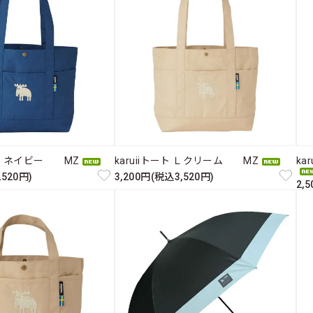
ト Ｌ ネイビー MZ
karuiiトート Ｌクリーム MZ
ka
,520円)
3,200円(税込3,520円)
2,