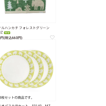
オルハンカチ フォレストグリーン
Z
0円(税込660円)