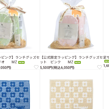
ッピング】ランチグッズセ
【公式限定ラッピング】ランチグッズセ
足
チオ MZ
ット ピンク MZ
1,
,050円)
5,500円(税込6,050円)