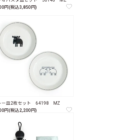
リオパスタ皿セット 50140 MZ
500円(税込3,850円)
レー皿2枚セット 64198 MZ
000円(税込2,200円)