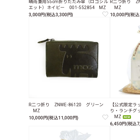
晴雨兼用55cm折りたたみ傘（ロゴシル
R二つ折り Z
エット）ネイビー 001-552854 MZ
MZ
3,000円(税込3,300円)
10,000円(税込
R二つ折り ZNWE-86120 グリーン
【公式限定ラ
MZ
り・ランチグ
MZ
10,000円(税込11,000円)
6,450円(税込7