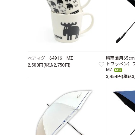
ペアマグ 64916 MZ
晴雨兼用65c
トワッペン）ブ
2,500円(税込2,750円)
MZ
3,454円(税込3