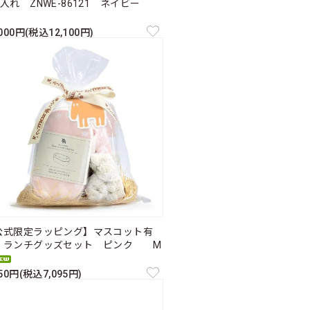
束入れ ZNWE-86121 ネイビー
,000円(税込12,100円)
公式限定ラッピング】マスコット有
・ランチグッズセット ピンク M
450円(税込7,095円)