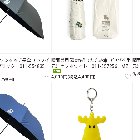
mワンタッチ長傘（ホワイ
晴雨兼用50cm折りたたみ傘（伸びる手
晴
ラック 011-554835
元）オフホワイト 011-557256 MZ
元）
4,
4,000円(税込4,400円)
,799円)