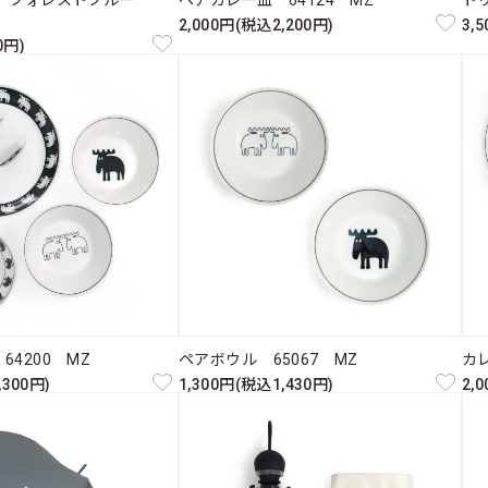
チ フォレストブルー
ペアカレー皿 64124 MZ
ト
2,000円(税込2,200円)
3,
0円)
4200 MZ
ペアボウル 65067 MZ
カ
,300円)
1,300円(税込1,430円)
2,