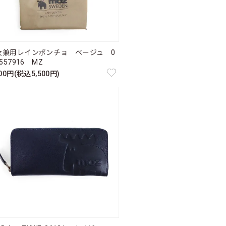
女兼用レインポンチョ ベージュ 0
-557916 MZ
000円(税込5,500円)