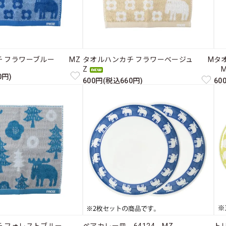
チ フラワーブルー MZ
タオルハンカチ フラワーベージュ M
タ
Z
M
0円)
600円(税込660円)
60