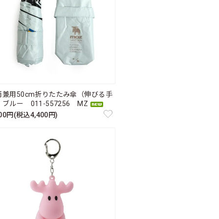
雨兼用50cm折りたたみ傘（伸びる手
ブルー 011-557256 MZ
000円(税込4,400円)