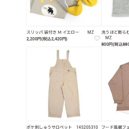
スリッパ 袋付き Ｍ イエロー MZ
洗うほど膨ら
MZ
2,200円(税込2,420円)
800円(税込88
ポケ刺しゅうサロペット 145205310
フード風裾フェイ