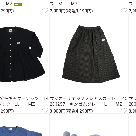
M MZ
フ M MZ
フ
,290円)
2,900円(税込3,190円)
2,
分袖ギャザーシャツ 14
サッカーチェックフレアスカート 145
サ
ブラック LL MZ
203257 ギンガムグレー L MZ
2
,290円)
3,900円(税込4,290円)
3,