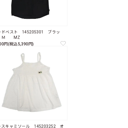
ドベスト 145205301 ブラッ
 Ｍ MZ
900円(税込5,390円)
スキャミソール 145203252 オ