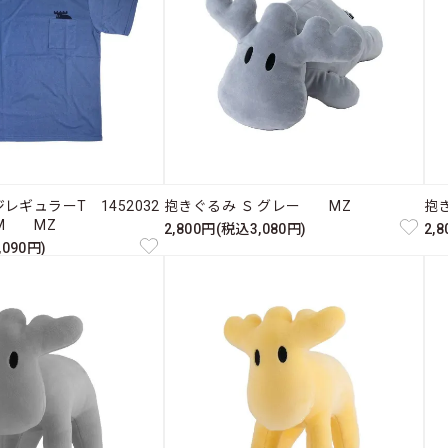
レギュラーT 1452032
抱きぐるみ Ｓ グレー MZ
抱
 M MZ
2,800円(税込3,080円)
2,
,090円)