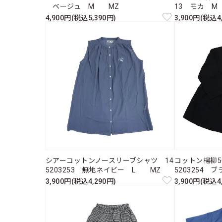
ベージュ M MZ
13 モカ 
4,900円(税込5,390円)
3,900円(税込4
シアーコットンノースリーブシャツ 14
コットン楊柳5
5203253 無地ネイビー L MZ
5203254 
3,900円(税込4,290円)
3,900円(税込4