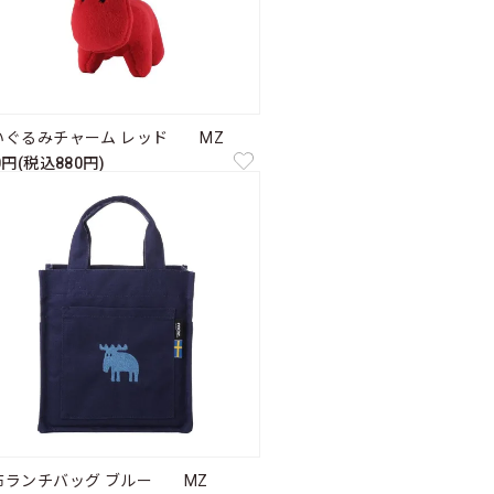
いぐるみチャーム レッド MZ
0円(税込880円)
布ランチバッグ ブルー MZ