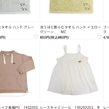
むタオル ハンド グレー
洗うほど膨らむタオル ハンド イエロー
フー
グリーン MZ
ク
0円)
800円(税込880円)
4,
ク長袖PO 1452053
レースキャミソール 145203252 オ
レー