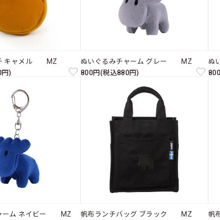
チ キャメル MZ
ぬいぐるみチャーム グレー MZ
ぬ
0円)
800円(税込880円)
80
ャーム ネイビー MZ
帆布ランチバッグ ブラック MZ
帆