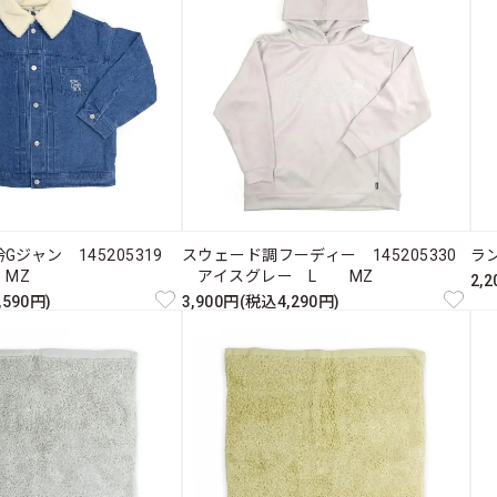
Gジャン 145205319
スウェード調フーディー 145205330
ラ
MZ
アイスグレー L MZ
2,
,590円)
3,900円(税込4,290円)