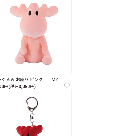
いぐるみ お座り ピンク MZ
800円(税込3,080円)