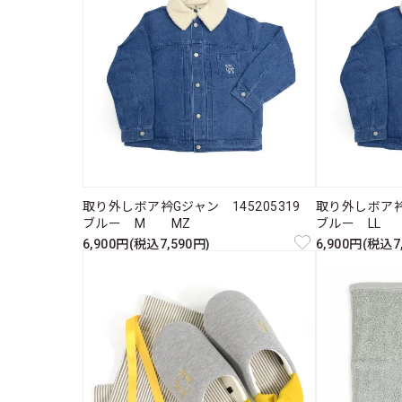
取り外しボア衿Gジャン 145205319
取り外しボア衿
ブルー M MZ
ブルー LL 
6,900円(税込7,590円)
6,900円(税込7