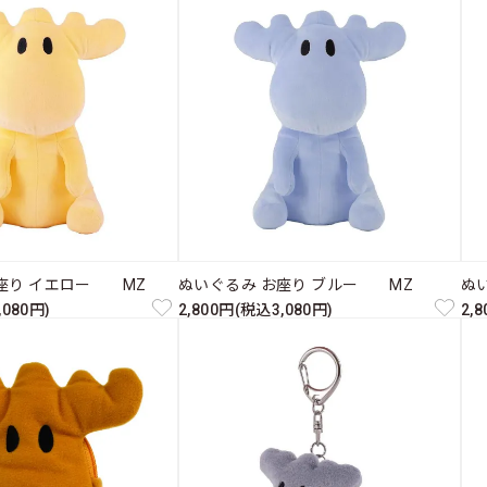
座り イエロー MZ
ぬいぐるみ お座り ブルー MZ
ぬ
,080円)
2,800円(税込3,080円)
2,