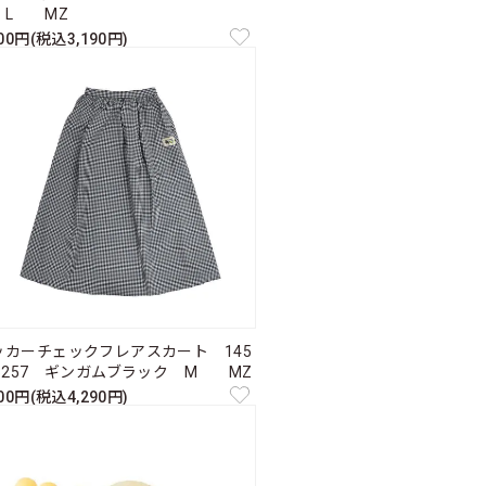
 L MZ
900円(税込3,190円)
ッカーチェックフレアスカート 145
03257 ギンガムブラック M MZ
900円(税込4,290円)