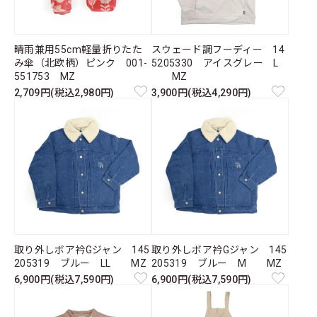
晴雨兼用55cm軽量折りたた
スウェード調フーディー 14
み傘（北欧柄）ピンク 001-
5205330 アイスグレー L
551753 MZ
MZ
2,709円(税込2,980円)
3,900円(税込4,290円)
取り外しボア衿Gジャン 145
取り外しボア衿Gジャン 145
205319 ブルー LL MZ
205319 ブルー M MZ
6,900円(税込7,590円)
6,900円(税込7,590円)