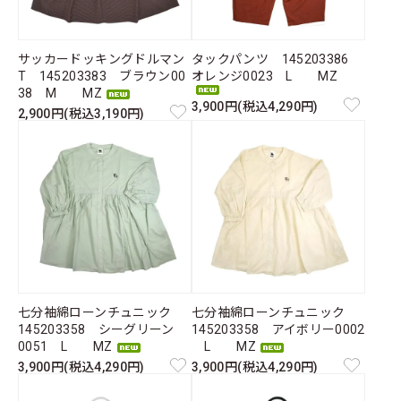
サッカードッキングドルマン
タックパンツ 145203386
T 145203383 ブラウン00
オレンジ0023 L MZ
38 M MZ
3,900円(税込4,290円)
2,900円(税込3,190円)
七分袖綿ローンチュニック
七分袖綿ローンチュニック
145203358 シーグリーン
145203358 アイボリー0002
0051 L MZ
L MZ
3,900円(税込4,290円)
3,900円(税込4,290円)