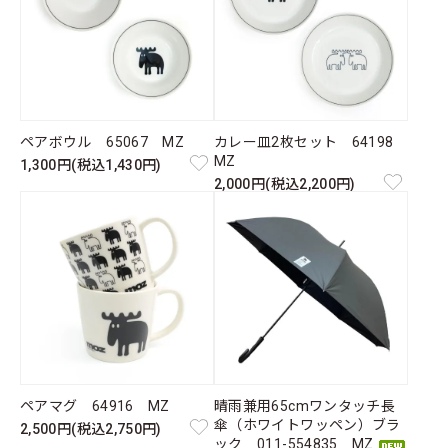
ペアボウル 65067 MZ
カレー皿2枚セット 64198
MZ
1,300円(税込1,430円)
2,000円(税込2,200円)
ペアマグ 64916 MZ
晴雨兼用65cmワンタッチ長
傘（ホワイトワッペン）ブラ
2,500円(税込2,750円)
ック 011-554835 MZ