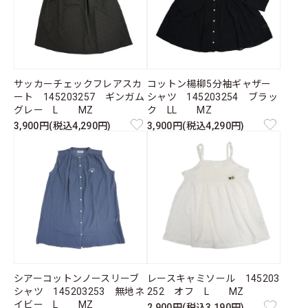
サッカーチェックフレアスカ
コットン楊柳5分袖ギャザー
ート 145203257 ギンガム
シャツ 145203254 ブラッ
グレー L MZ
ク LL MZ
3,900円(税込4,290円)
3,900円(税込4,290円)
シアーコットンノースリーブ
レースキャミソール 145203
シャツ 145203253 無地ネ
252 オフ L MZ
イビー L MZ
2,900円(税込3,190円)