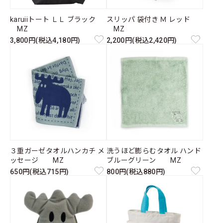
karuiiトート ＬＬ ブラック
スリッパ 袋付き Ｍ レッド
MZ
MZ
3,800円(税込4,180円)
2,200円(税込2,420円)
３重ガーゼタオルハンカチ メ
洗うほど膨らむタオル ハンド
ッセージ MZ
ブルーグリーン MZ
650円(税込715円)
800円(税込880円)