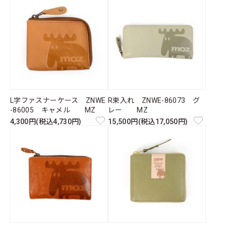
L字ファスナーケース ZNWE
R束入れ ZNWE-86073 グ
-86005 キャメル MZ
レー MZ
4,300円(税込4,730円)
15,500円(税込17,050円)