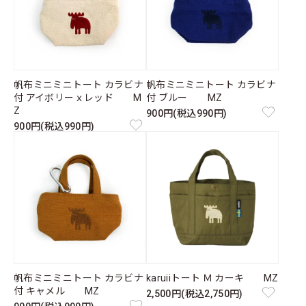
帆布ミニミニトート カラビナ
帆布ミニミニトート カラビナ
付 アイボリーｘレッド M
付 ブルー MZ
Z
900円(税込990円)
900円(税込990円)
帆布ミニミニトート カラビナ
karuiiトート Ｍ カーキ MZ
付 キャメル MZ
2,500円(税込2,750円)