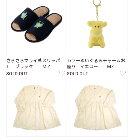
さらさらマライ草スリッパ
カラーぬいぐるみチャームお
Ｌ ブラック ＭＺ
座り イエロー MZ
SOLD OUT
SOLD OUT