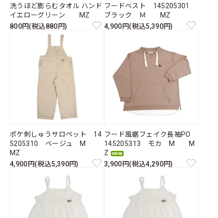
洗うほど膨らむタオル ハンド
フードベスト 145205301
イエローグリーン MZ
ブラック Ｍ MZ
800円(税込880円)
4,900円(税込5,390円)
ポケ刺しゅうサロペット 14
フード風裾フェイク長袖PO
5205310 ベージュ M
145205313 モカ M M
MZ
Z
4,900円(税込5,390円)
3,900円(税込4,290円)