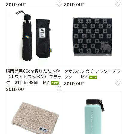
SOLD OUT
SOLD OUT
晴雨兼用60cm折りたたみ傘
タオルハンカチ フラワーブラ
（ホワイトワッペン）ブラッ
ック MZ
ク 011-554855 MZ
SOLD OUT
SOLD OUT