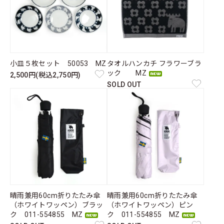
小皿５枚セット 50053 MZ
タオルハンカチ フラワーブラ
ック MZ
2,500円(税込2,750円)
SOLD OUT
晴雨兼用60cm折りたたみ傘
晴雨兼用60cm折りたたみ傘
（ホワイトワッペン）ブラッ
（ホワイトワッペン）ピン
ク 011-554855 MZ
ク 011-554855 MZ