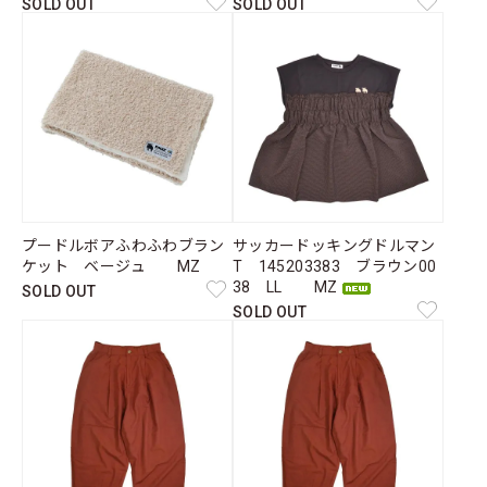
SOLD OUT
SOLD OUT
プードルボアふわふわブラン
サッカードッキングドルマン
ケット ベージュ MZ
T 145203383 ブラウン00
38 LL MZ
SOLD OUT
SOLD OUT