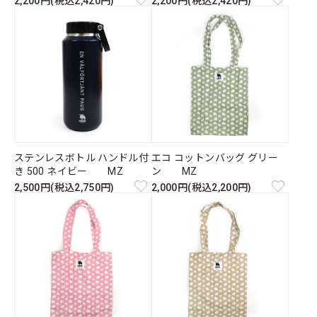
2,200円(税込2,420円)
2,200円(税込2,420円)
ステンレスボトル ハンドル付
エコ コットンバッグ グリー
き 500 ネイビー MZ
ン MZ
2,500円(税込2,750円)
2,000円(税込2,200円)