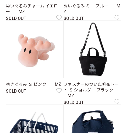
ぬいぐるみチャーム イエロ
ぬいぐるみ ミニ ブルー M
ー MZ
Z
SOLD OUT
SOLD OUT
抱きぐるみ Ｓ ピンク MZ
ファスナーのついた帆布トー
ト Ｓ ショルダー ブラック
SOLD OUT
MZ
SOLD OUT