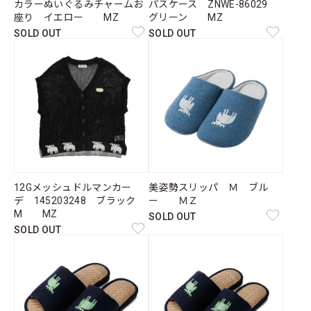
カラーぬいぐるみチャームお
パスケース ZNWE-86029
座り イエロー MZ
グリーン MZ
SOLD OUT
SOLD OUT
12Gメッシュドルマンカー
美姿勢スリッパ Ｍ ブル
デ 145203248 ブラック
ー ＭＺ
M MZ
SOLD OUT
SOLD OUT