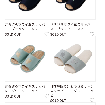
さらさらマライ草スリッパ
さらさらマライ草スリッパ
Ｌ ブラック ＭＺ
Ｍ ブラック ＭＺ
SOLD OUT
SOLD OUT
さらさらマライ草スリッパ
【在庫限り】もちさらリネン
Ｍ グリーン ＭＺ
スリッパ Ｌ グレー Ｍ
Ｚ
SOLD OUT
SOLD OUT