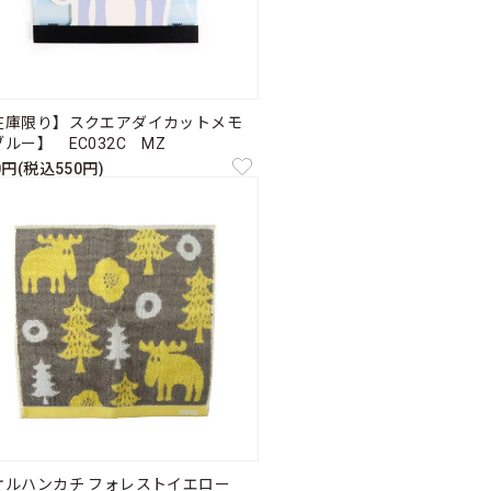
在庫限り】スクエアダイカットメモ
ルー】 EC032C MZ
0円(税込550円)
オルハンカチ フォレストイエロー