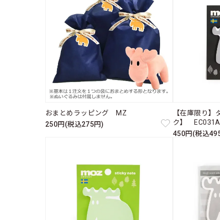
おまとめラッピング MZ
【在庫限り】
ク】 EC031
250円(税込275円)
450円(税込49