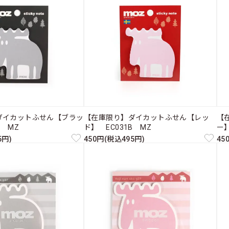
ダイカットふせん【ブラッ
【在庫限り】ダイカットふせん【レッ
【
A MZ
ド】 EC031B MZ
ー】
5円)
450円(税込495円)
45