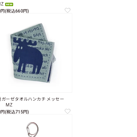
Z
0円(税込660円)
重ガーゼタオルハンカチ メッセー
 MZ
0円(税込715円)