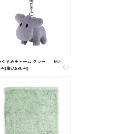
いぐるみチャーム グレー MZ
0円(税込880円)