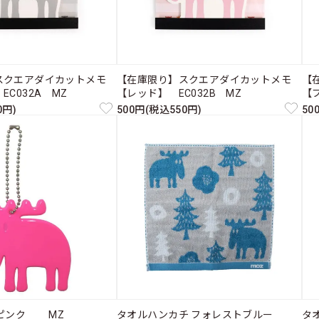
スクエアダイカットメモ
【在庫限り】スクエアダイカットメモ
【
C032A MZ
【レッド】 EC032B MZ
【ブ
0円)
500円(税込550円)
50
 ピンク MZ
タオルハンカチ フォレストブルー
タ