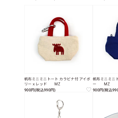
帆布ミニミニトート カラビナ付 アイボ
帆布ミニミニト
リーｘレッド MZ
ー MZ
900円(税込990円)
900円(税込99