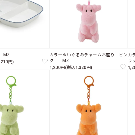
 MZ
カラーぬいぐるみチャームお座り ピン
カ
ク MZ
ラ
,210円)
1,200円(税込1,320円)
1,