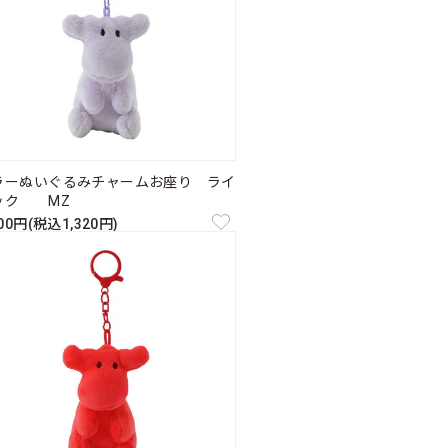
ラーぬいぐるみチャームお座り ライ
ック MZ
200円(税込1,320円)