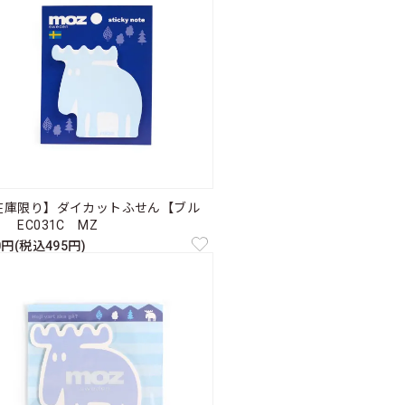
在庫限り】ダイカットふせん【ブル
 EC031C MZ
0円(税込495円)