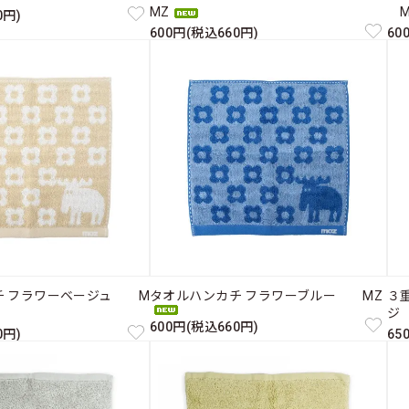
MZ
M
0円)
600円(税込660円)
60
チ フラワーベージュ M
タオルハンカチ フラワーブルー MZ
３
ジ
600円(税込660円)
0円)
65