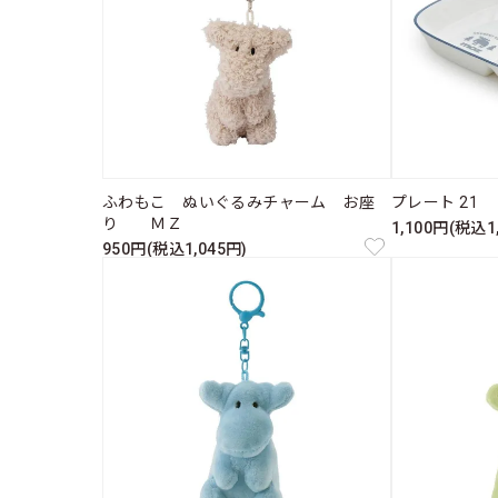
ふわもこ ぬいぐるみチャーム お座
プレート 21
り ＭＺ
1,100円(税込1
950円(税込1,045円)