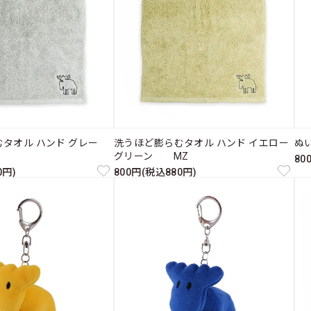
むタオル ハンド グレー
洗うほど膨らむタオル ハンド イエロー
ぬ
グリーン MZ
80
0円)
800円(税込880円)