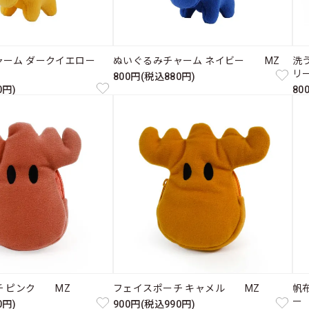
ャーム ダークイエロー
ぬいぐるみチャーム ネイビー MZ
洗
リ
800円(税込880円)
0円)
80
チ ピンク MZ
フェイスポーチ キャメル MZ
帆
ー
0円)
900円(税込990円)