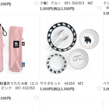
ク裾）ブルー 001-550353 MZ
クシ
,300円)
M
3,000円(税込3,300円)
3,
m軽量折りたたみ傘（エル
サラダセット 64200 MZ
ペ
ピンク 001-552353
3,000円(税込3,300円)
3,
,300円)