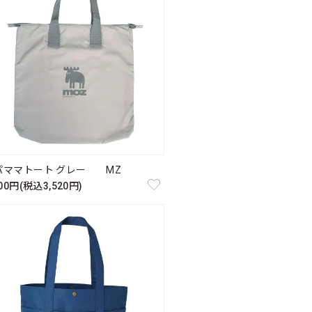
パママトート グレー MZ
200円(税込3,520円)