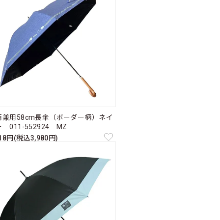
雨兼用58cm長傘（ボーダー柄）ネイ
 011-552924 MZ
618円(税込3,980円)