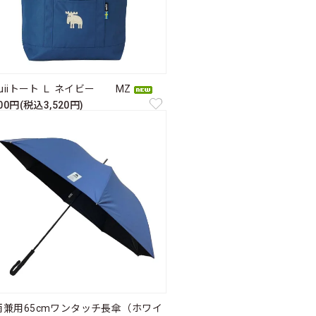
ruiiトート Ｌ ネイビー MZ
200円(税込3,520円)
雨兼用65cmワンタッチ長傘（ホワイ