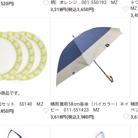
柄）オレンジ 001-550192 MZ
ト
,520円)
MZ
3,318円(税込3,650円)
3,
セット 50140 MZ
晴雨兼用58cm長傘（バイカラー）ネイ
晴
ビー 011-551423 MZ
ペン
,850円)
3,618円(税込3,980円)
3,