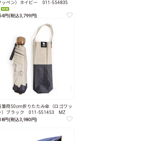
ワッペン）ネイビー 011-554835
454円(税込3,799円)
雨兼用50cm折りたたみ傘（ロゴワッ
）ブラック 011-551453 MZ
618円(税込3,980円)