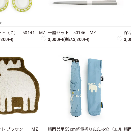
ト（Ｃ） 50141 MZ
一膳セット 50146 MZ
保
,300円)
3,000円(税込3,300円)
3,
ット ブラウン MZ
晴雨兼用55cm軽量折りたたみ傘（エル
晴