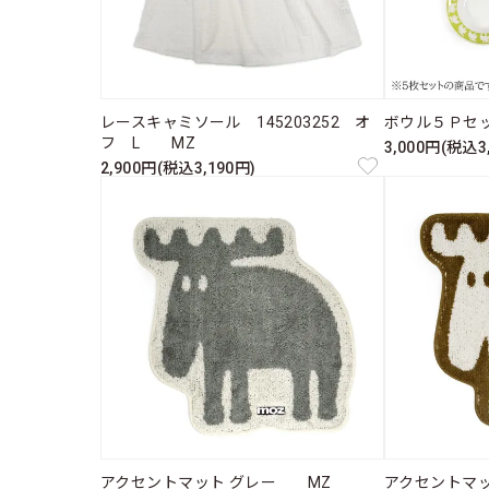
レースキャミソール 145203252 オ
ボウル５Ｐセッ
フ L MZ
3,000円(税込3
2,900円(税込3,190円)
アクセントマット グレー MZ
アクセントマ