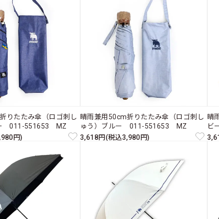
m折りたたみ傘（ロゴ刺し
晴雨兼用50cm折りたたみ傘（ロゴ刺し
晴
011-551653 MZ
ゅう）ブルー 011-551653 MZ
ビー
,980円)
3,618円(税込3,980円)
3,