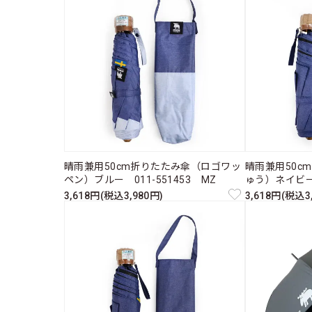
晴雨兼用50cm折りたたみ傘（ロゴワッ
晴雨兼用50c
ペン）ブルー 011-551453 MZ
ゅう）ネイビー 
3,618円(税込3,980円)
3,618円(税込3