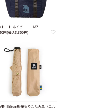
冷トート ネイビー MZ
000円(税込3,300円)
雨兼用55cm軽量折りたたみ傘（エル