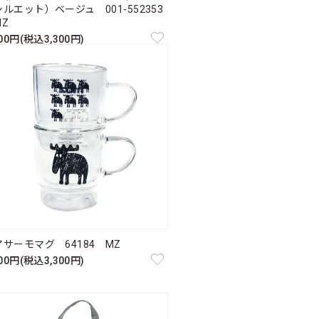
ルエット）ベージュ 001-552353
Z
000円(税込3,300円)
アサーモマグ 64184 MZ
000円(税込3,300円)