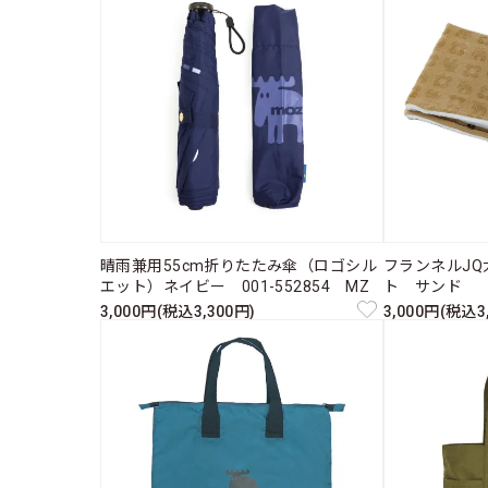
晴雨兼用55cm折りたたみ傘（ロゴシル
フランネルJ
エット）ネイビー 001-552854 MZ
ト サンド 
3,000円(税込3,300円)
3,000円(税込3