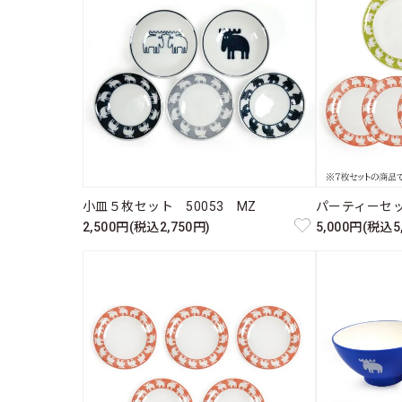
小皿５枚セット 50053 MZ
パーティーセッ
2,500円(税込2,750円)
5,000円(税込5