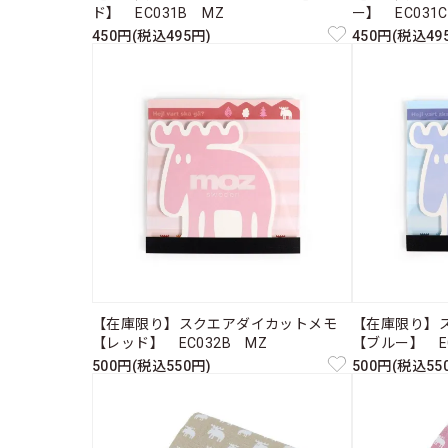
ド】 EC031B MZ
ー】 EC031
450円(税込495円)
450円(税込49
【在庫限り】スクエアダイカットメモ
【在庫限り】
【レッド】 EC032B MZ
【ブルー】 EC
500円(税込550円)
500円(税込55