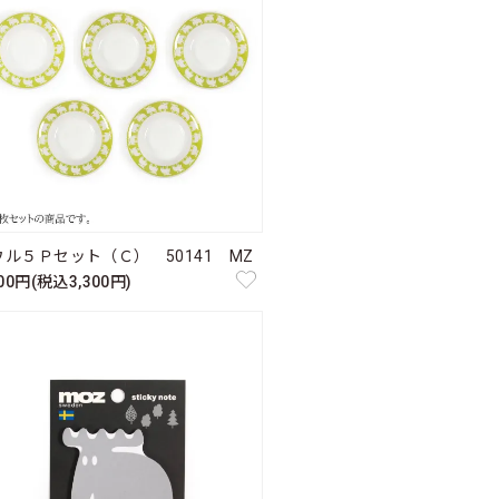
ウル５Ｐセット（Ｃ） 50141 MZ
000円(税込3,300円)