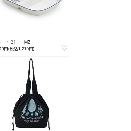
レート 21 MZ
100円(税込1,210円)