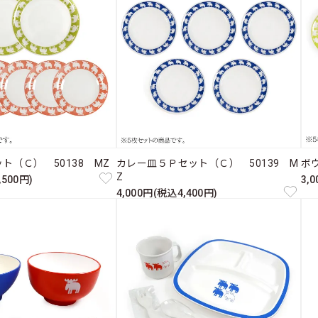
ト（Ｃ） 50138 MZ
カレー皿５Ｐセット（Ｃ） 50139 M
ボ
Z
,500円)
3,
4,000円(税込4,400円)