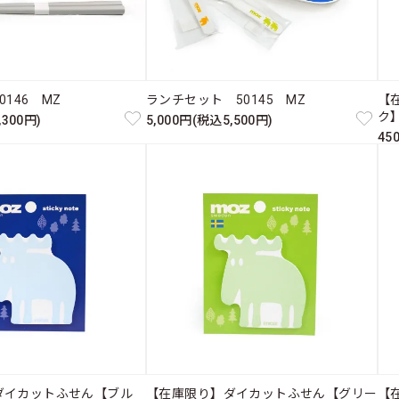
146 MZ
ランチセット 50145 MZ
【
ク】
,300円)
5,000円(税込5,500円)
45
ダイカットふせん【ブル
【在庫限り】ダイカットふせん【グリー
【