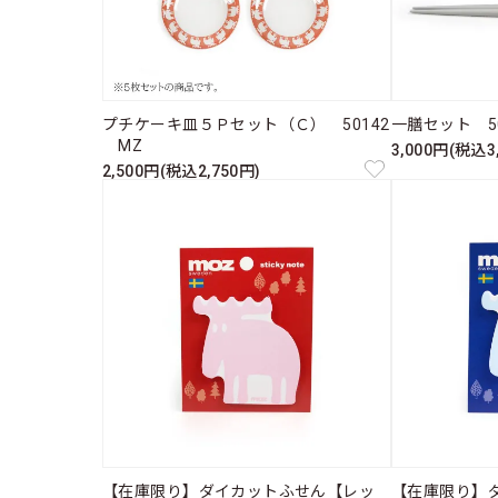
プチケーキ皿５Ｐセット（Ｃ） 50142
一膳セット 50
MZ
3,000円(税込3
2,500円(税込2,750円)
【在庫限り】ダイカットふせん【レッ
【在庫限り】