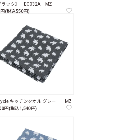
ラック】 EC032A MZ
0円(税込550円)
cycle キッチンタオル グレー MZ
400円(税込1,540円)