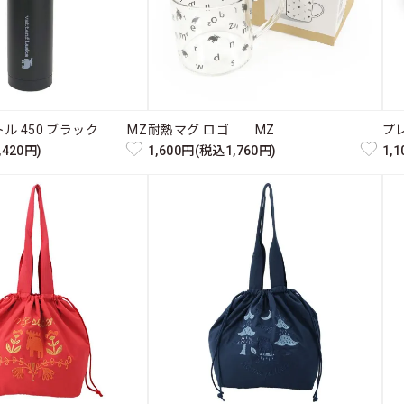
ル 450 ブラック MZ
耐熱マグ ロゴ MZ
プ
,420円)
1,600円(税込1,760円)
1,