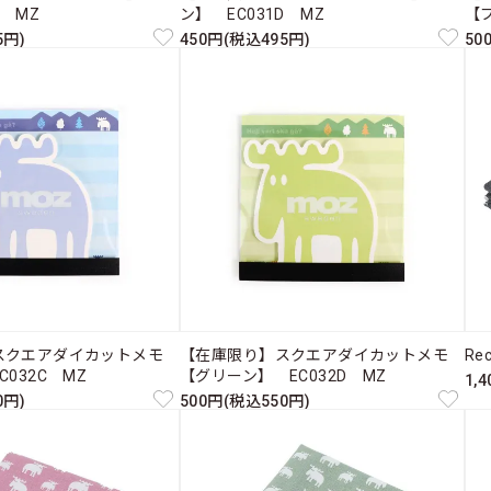
C MZ
ン】 EC031D MZ
【ブ
5円)
450円(税込495円)
50
スクエアダイカットメモ
【在庫限り】スクエアダイカットメモ
Re
032C MZ
【グリーン】 EC032D MZ
1,
0円)
500円(税込550円)