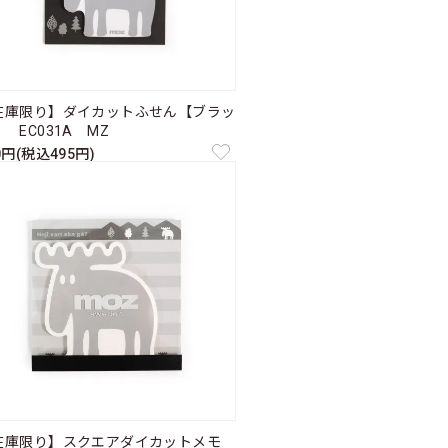
在庫限り】ダイカットふせん【ブラッ
 EC031A MZ
0円(税込495円)
在庫限り】スクエアダイカットメモ