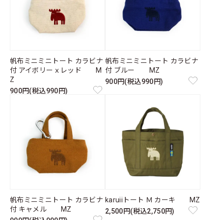
帆布ミニミニトート カラビナ
帆布ミニミニトート カラビナ
付 アイボリーｘレッド M
付 ブルー MZ
Z
900円(税込990円)
900円(税込990円)
帆布ミニミニトート カラビナ
karuiiトート Ｍ カーキ MZ
付 キャメル MZ
2,500円(税込2,750円)