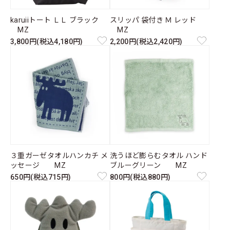
karuiiトート ＬＬ ブラック
スリッパ 袋付き Ｍ レッド
MZ
MZ
3,800円(税込4,180円)
2,200円(税込2,420円)
３重ガーゼタオルハンカチ メ
洗うほど膨らむタオル ハンド
ッセージ MZ
ブルーグリーン MZ
650円(税込715円)
800円(税込880円)