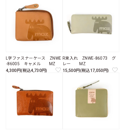
L字ファスナーケース ZNWE
R束入れ ZNWE-86073 グ
-86005 キャメル MZ
レー MZ
4,300円(税込4,730円)
15,500円(税込17,050円)