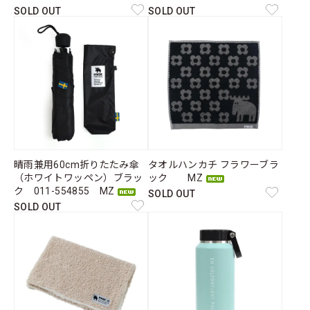
SOLD OUT
SOLD OUT
晴雨兼用60cm折りたたみ傘
タオルハンカチ フラワーブラ
（ホワイトワッペン）ブラッ
ック MZ
ク 011-554855 MZ
SOLD OUT
SOLD OUT