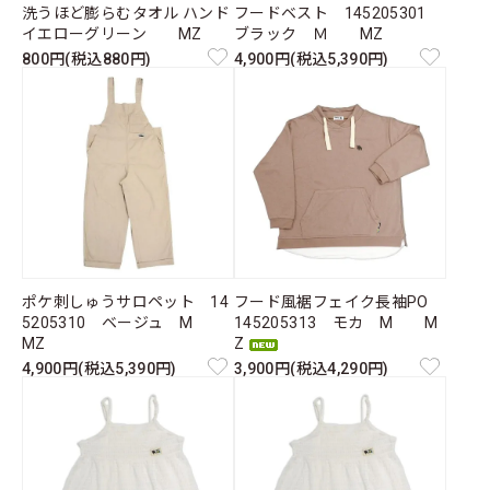
洗うほど膨らむタオル ハンド
フードベスト 145205301
イエローグリーン MZ
ブラック Ｍ MZ
800円(税込880円)
4,900円(税込5,390円)
ポケ刺しゅうサロペット 14
フード風裾フェイク長袖PO
5205310 ベージュ M
145205313 モカ M M
MZ
Z
4,900円(税込5,390円)
3,900円(税込4,290円)