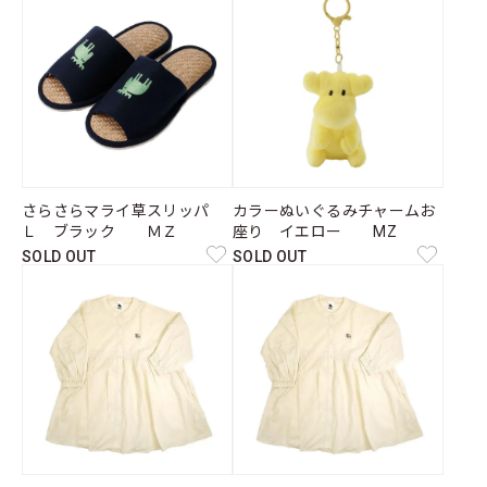
さらさらマライ草スリッパ
カラーぬいぐるみチャームお
Ｌ ブラック ＭＺ
座り イエロー MZ
SOLD OUT
SOLD OUT