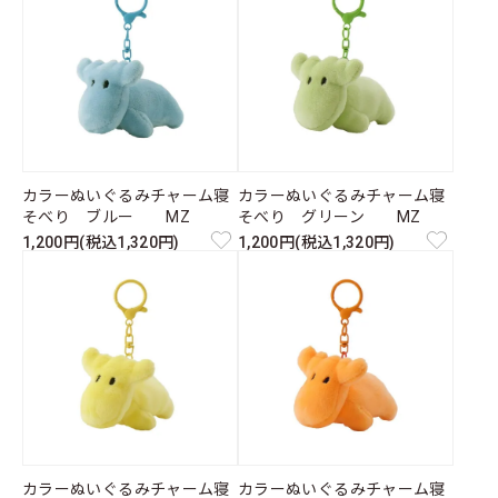
カラーぬいぐるみチャーム寝
カラーぬいぐるみチャーム寝
そべり ブルー MZ
そべり グリーン MZ
1,200円(税込1,320円)
1,200円(税込1,320円)
カラーぬいぐるみチャーム寝
カラーぬいぐるみチャーム寝