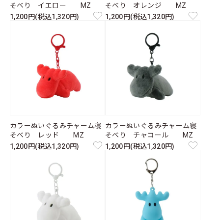
そべり イエロー MZ
そべり オレンジ MZ
1,200円(税込1,320円)
1,200円(税込1,320円)
カラーぬいぐるみチャーム寝
カラーぬいぐるみチャーム寝
そべり レッド MZ
そべり チャコール MZ
1,200円(税込1,320円)
1,200円(税込1,320円)