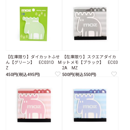
【在庫限り】ダイカットふせ
【在庫限り】スクエアダイカ
ん【グリーン】 EC031D M
ットメモ【ブラック】 EC03
Z
2A MZ
450円(税込495円)
500円(税込550円)