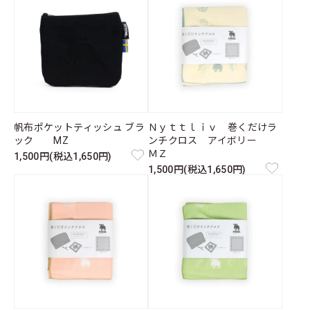
帆布ポケットティッシュ ブラ
Ｎｙｔｔｌｉｖ 巻くだけラ
ック MZ
ンチクロス アイボリー
ＭＺ
1,500円(税込1,650円)
1,500円(税込1,650円)