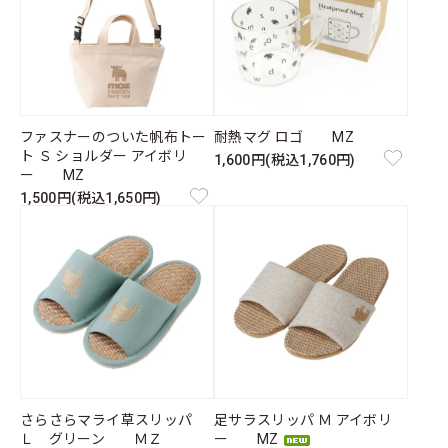
ファスナーのついた帆布トー
耐熱マグ ロゴ MZ
ト Ｓ ショルダー アイボリ
1,600円(税込1,760円)
ー MZ
1,500円(税込1,650円)
さらさらマライ草スリッパ
足サラスリッパ Ｍ アイボリ
Ｌ グリーン ＭＺ
ー MZ