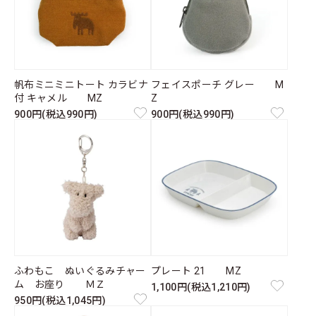
帆布ミニミニトート カラビナ
フェイスポーチ グレー M
付 キャメル MZ
Z
900円(税込990円)
900円(税込990円)
ふわもこ ぬいぐるみチャー
プレート 21 MZ
ム お座り ＭＺ
1,100円(税込1,210円)
950円(税込1,045円)