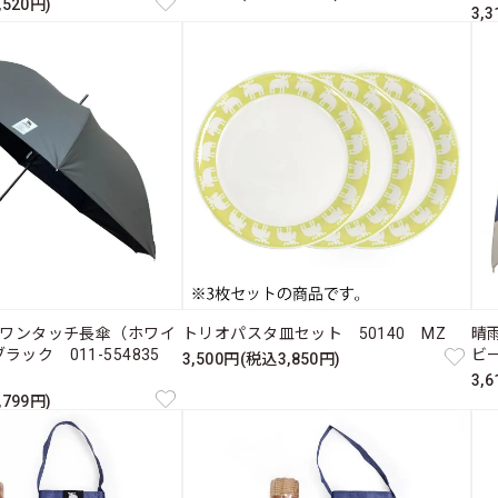
,520円)
3,
mワンタッチ長傘（ホワイ
トリオパスタ皿セット 50140 MZ
晴
ラック 011-554835
ビー
3,500円(税込3,850円)
3,
,799円)