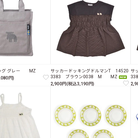
ッグ グレー MZ
サッカードッキングドルマンT 14520
サ
3383 ブラウン0038 M MZ
33
,080円)
2,900円(税込3,190円)
2,