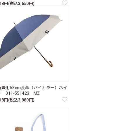
318円(税込3,650円)
雨兼用58cm長傘（バイカラー）ネイ
 011-551423 MZ
618円(税込3,980円)