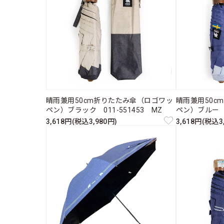
晴雨兼用50cm折りたたみ傘（ロゴワッ
晴雨兼用50c
ペン）ブラック 011-551453 MZ
ペン）ブルー 0
3,618円(税込3,980円)
3,618円(税込3