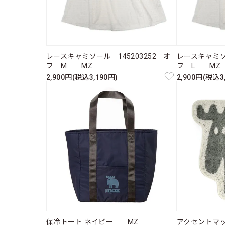
レースキャミソール 145203252 オ
レースキャミソー
フ M MZ
フ L MZ
2,900円(税込3,190円)
2,900円(税込3
保冷トート ネイビー MZ
アクセントマ