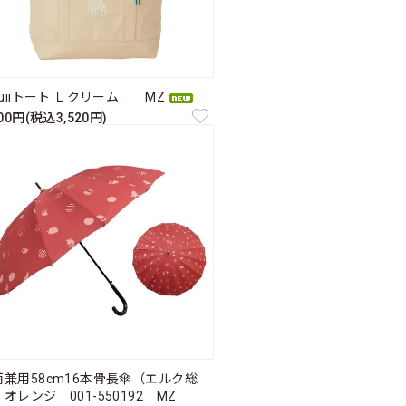
ruiiトート Ｌクリーム MZ
200円(税込3,520円)
雨兼用58cm16本骨長傘（エルク総
オレンジ 001-550192 MZ