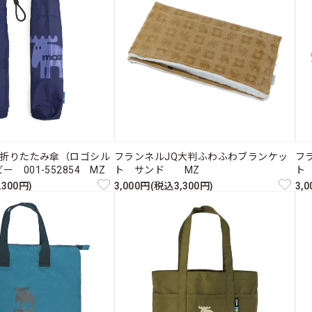
m折りたたみ傘（ロゴシル
フランネルJQ大判ふわふわブランケッ
フ
 001-552854 MZ
ト サンド MZ
ト
,300円)
3,000円(税込3,300円)
3,