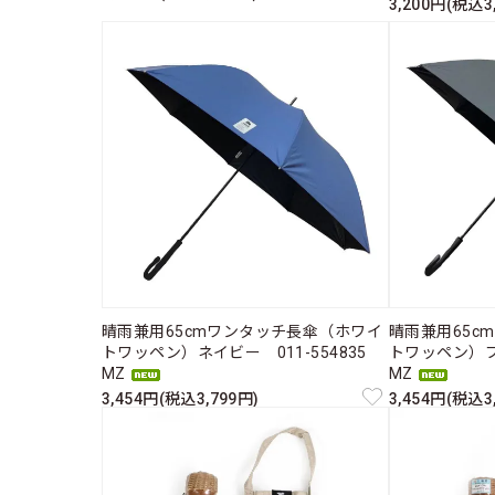
3,200円(税込3
晴雨兼用65cmワンタッチ長傘（ホワイ
晴雨兼用65c
トワッペン）ネイビー 011-554835
トワッペン）ブ
MZ
MZ
3,454円(税込3,799円)
3,454円(税込3