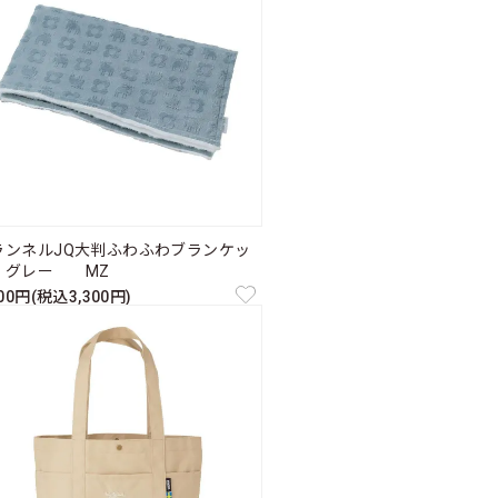
ランネルJQ大判ふわふわブランケッ
 グレー MZ
000円(税込3,300円)