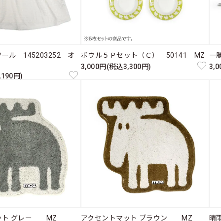
ル 145203252 オ
ボウル５Ｐセット（Ｃ） 50141 MZ
一膳
3,000円(税込3,300円)
3,
,190円)
ット グレー MZ
アクセントマット ブラウン MZ
晴