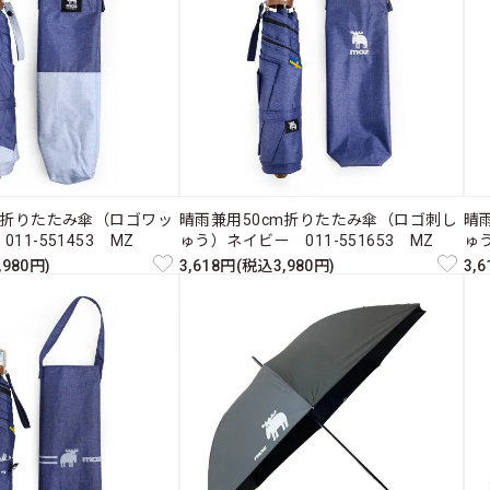
m折りたたみ傘（ロゴワッ
晴雨兼用50cm折りたたみ傘（ロゴ刺し
晴
11-551453 MZ
ゅう）ネイビー 011-551653 MZ
ゅう
,980円)
3,618円(税込3,980円)
3,