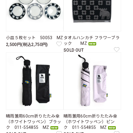
小皿５枚セット 50053 MZ
タオルハンカチ フラワーブラ
ック MZ
2,500円(税込2,750円)
SOLD OUT
晴雨兼用60cm折りたたみ傘
晴雨兼用60cm折りたたみ傘
（ホワイトワッペン）ブラッ
（ホワイトワッペン）ピン
ク 011-554855 MZ
ク 011-554855 MZ