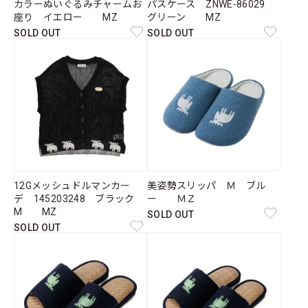
カラーぬいぐるみチャームお
パスケース ZNWE-86029
座り イエロー MZ
グリーン MZ
SOLD OUT
SOLD OUT
12Gメッシュドルマンカー
美姿勢スリッパ Ｍ ブル
デ 145203248 ブラック
ー ＭＺ
M MZ
SOLD OUT
SOLD OUT