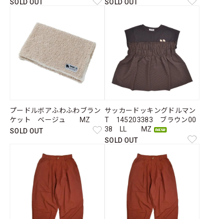
SOLD OUT
SOLD OUT
プードルボアふわふわブラン
サッカードッキングドルマン
ケット ベージュ MZ
T 145203383 ブラウン00
38 LL MZ
SOLD OUT
SOLD OUT