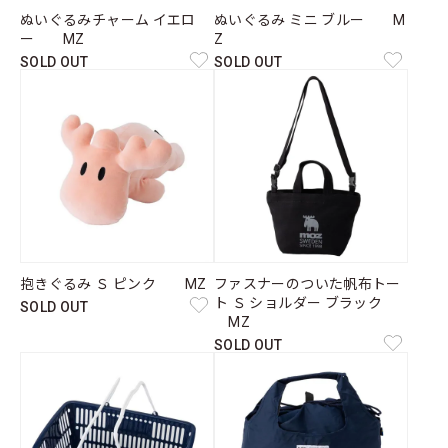
ぬいぐるみチャーム イエロ
ぬいぐるみ ミニ ブルー M
ー MZ
Z
SOLD OUT
SOLD OUT
抱きぐるみ Ｓ ピンク MZ
ファスナーのついた帆布トー
ト Ｓ ショルダー ブラック
SOLD OUT
MZ
SOLD OUT