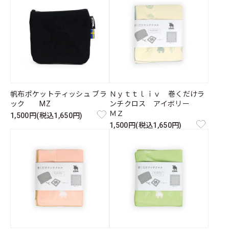
帆布ポケットティッシュ ブラ
Ｎｙｔｔｌｉｖ 巻くだけラ
ック MZ
ンチクロス アイボリー
ＭＺ
1,500円(税込1,650円)
1,500円(税込1,650円)