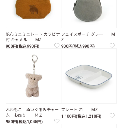
帆布ミニミニトート カラビナ
フェイスポーチ グレー M
付 キャメル MZ
Z
900円(税込990円)
900円(税込990円)
ふわもこ ぬいぐるみチャー
プレート 21 MZ
ム お座り ＭＺ
1,100円(税込1,210円)
950円(税込1,045円)