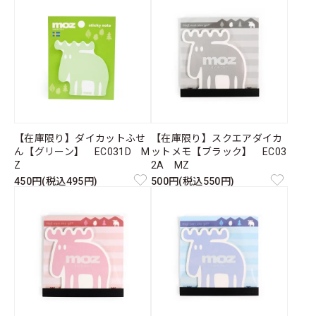
【在庫限り】ダイカットふせ
【在庫限り】スクエアダイカ
ん【グリーン】 EC031D M
ットメモ【ブラック】 EC03
Z
2A MZ
450円(税込495円)
500円(税込550円)