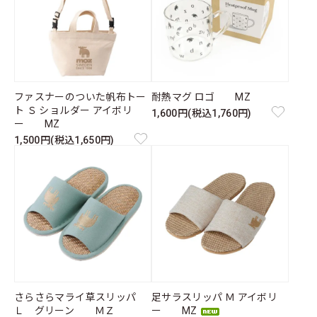
ファスナーのついた帆布トー
耐熱マグ ロゴ MZ
ト Ｓ ショルダー アイボリ
1,600円(税込1,760円)
ー MZ
1,500円(税込1,650円)
さらさらマライ草スリッパ
足サラスリッパ Ｍ アイボリ
Ｌ グリーン ＭＺ
ー MZ