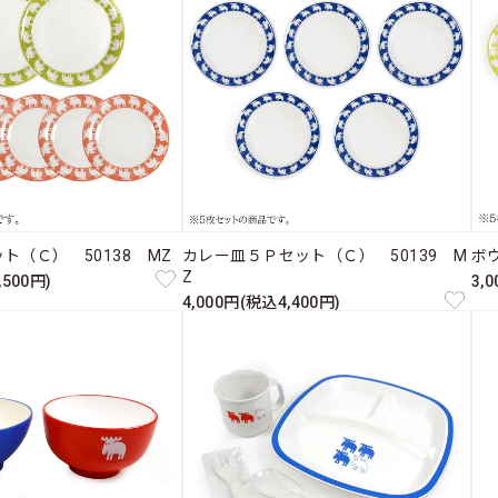
ト（Ｃ） 50138 MZ
カレー皿５Ｐセット（Ｃ） 50139 M
ボ
Z
,500円)
3,
4,000円(税込4,400円)