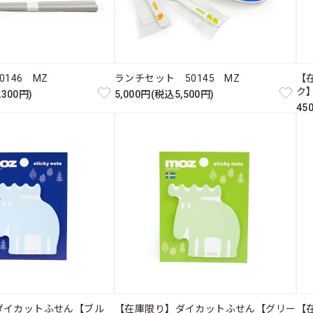
146 MZ
ランチセット 50145 MZ
【
ク】
,300円)
5,000円(税込5,500円)
45
ダイカットふせん【ブル
【在庫限り】ダイカットふせん【グリー
【