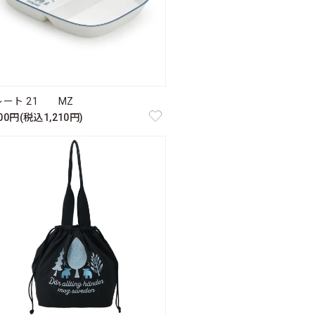
レート 21 MZ
100円(税込1,210円)