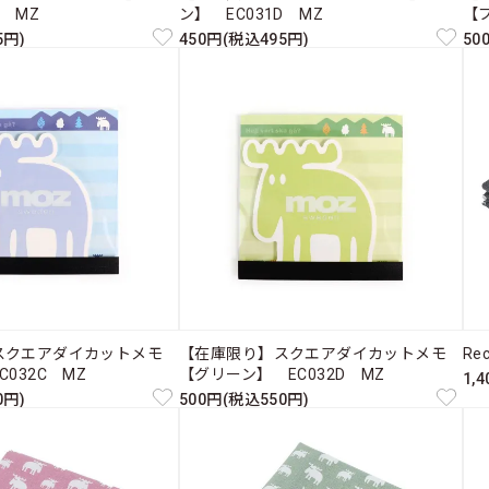
C MZ
ン】 EC031D MZ
【ブ
5円)
450円(税込495円)
50
スクエアダイカットメモ
【在庫限り】スクエアダイカットメモ
Re
032C MZ
【グリーン】 EC032D MZ
1,
0円)
500円(税込550円)