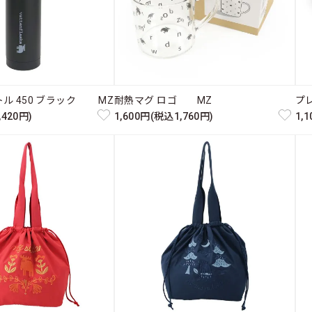
ル 450 ブラック MZ
耐熱マグ ロゴ MZ
プ
,420円)
1,600円(税込1,760円)
1,