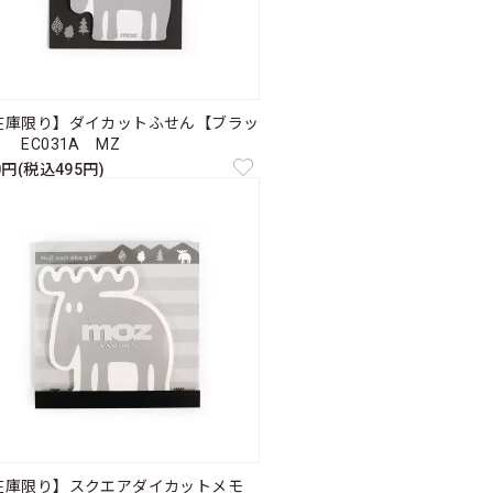
在庫限り】ダイカットふせん【ブラッ
 EC031A MZ
0円(税込495円)
在庫限り】スクエアダイカットメモ