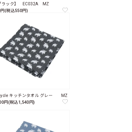
ラック】 EC032A MZ
0円(税込550円)
cycle キッチンタオル グレー MZ
400円(税込1,540円)