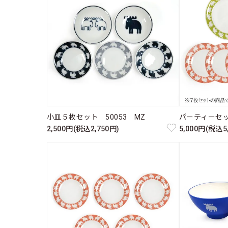
小皿５枚セット 50053 MZ
パーティーセッ
2,500円(税込2,750円)
5,000円(税込5