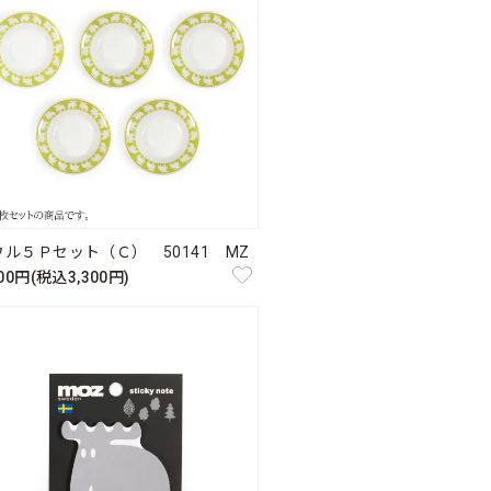
ウル５Ｐセット（Ｃ） 50141 MZ
000円(税込3,300円)