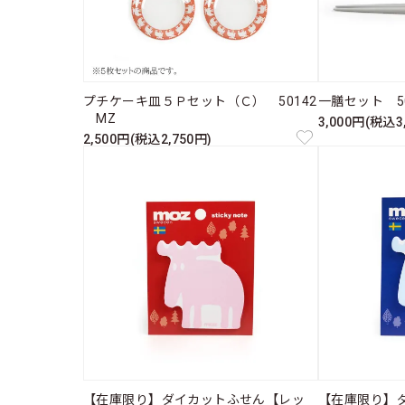
プチケーキ皿５Ｐセット（Ｃ） 50142
一膳セット 50
MZ
3,000円(税込3
2,500円(税込2,750円)
【在庫限り】ダイカットふせん【レッ
【在庫限り】