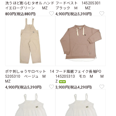
洗うほど膨らむタオル ハンド
フードベスト 145205301
イエローグリーン MZ
ブラック Ｍ MZ
800円(税込880円)
4,900円(税込5,390円)
ポケ刺しゅうサロペット 14
フード風裾フェイク長袖PO
5205310 ベージュ M
145205313 モカ M M
MZ
Z
4,900円(税込5,390円)
3,900円(税込4,290円)