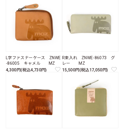
L字ファスナーケース ZNWE
R束入れ ZNWE-86073 グ
-86005 キャメル MZ
レー MZ
4,300円(税込4,730円)
15,500円(税込17,050円)