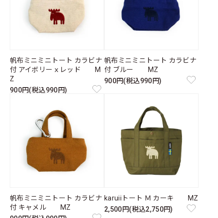
帆布ミニミニトート カラビナ
帆布ミニミニトート カラビナ
付 アイボリーｘレッド M
付 ブルー MZ
Z
900円(税込990円)
900円(税込990円)
帆布ミニミニトート カラビナ
karuiiトート Ｍ カーキ MZ
付 キャメル MZ
2,500円(税込2,750円)