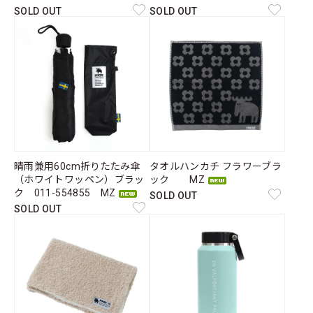
SOLD OUT
SOLD OUT
晴雨兼用60cm折りたたみ傘
タオルハンカチ フラワーブラ
（ホワイトワッペン）ブラッ
ック MZ
ク 011-554855 MZ
SOLD OUT
SOLD OUT