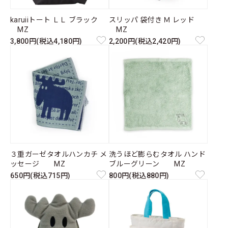
karuiiトート ＬＬ ブラック
スリッパ 袋付き Ｍ レッド
MZ
MZ
3,800円(税込4,180円)
2,200円(税込2,420円)
３重ガーゼタオルハンカチ メ
洗うほど膨らむタオル ハンド
ッセージ MZ
ブルーグリーン MZ
650円(税込715円)
800円(税込880円)