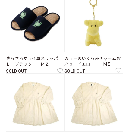
さらさらマライ草スリッパ
カラーぬいぐるみチャームお
Ｌ ブラック ＭＺ
座り イエロー MZ
SOLD OUT
SOLD OUT