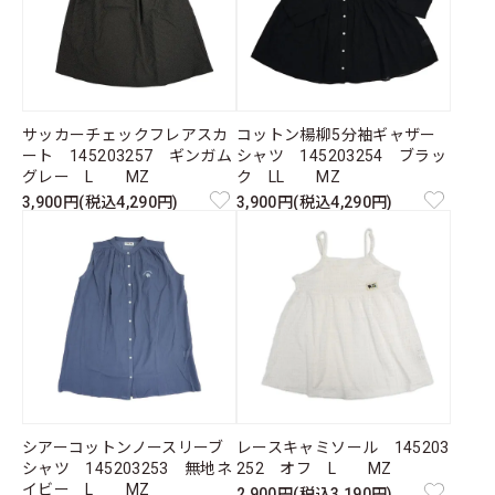
サッカーチェックフレアスカ
コットン楊柳5分袖ギャザー
ート 145203257 ギンガム
シャツ 145203254 ブラッ
グレー L MZ
ク LL MZ
3,900円(税込4,290円)
3,900円(税込4,290円)
シアーコットンノースリーブ
レースキャミソール 145203
シャツ 145203253 無地ネ
252 オフ L MZ
イビー L MZ
2,900円(税込3,190円)