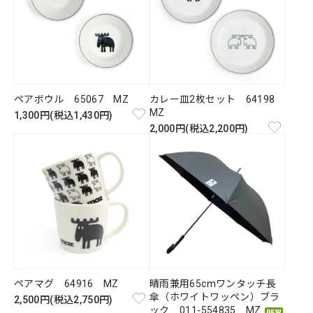
ペアボウル 65067 MZ
カレー皿2枚セット 64198
MZ
1,300円(税込1,430円)
2,000円(税込2,200円)
ペアマグ 64916 MZ
晴雨兼用65cmワンタッチ長
傘（ホワイトワッペン）ブラ
2,500円(税込2,750円)
ック 011-554835 MZ