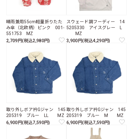
晴雨兼用55cm軽量折りたた
スウェード調フーディー 14
み傘（北欧柄）ピンク 001-
5205330 アイスグレー L
551753 MZ
MZ
2,709円(税込2,980円)
3,900円(税込4,290円)
取り外しボア衿Gジャン 145
取り外しボア衿Gジャン 145
205319 ブルー LL MZ
205319 ブルー M MZ
6,900円(税込7,590円)
6,900円(税込7,590円)