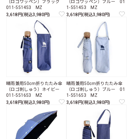
（ロゴワッペン）ブラック
（ロゴワッペン）ブルー 01
011-551453 MZ
1-551453 MZ
3,618円(税込3,980円)
3,618円(税込3,980円)
晴雨兼用50cm折りたたみ傘
晴雨兼用50cm折りたたみ傘
（ロゴ刺しゅう）ネイビー
（ロゴ刺しゅう）ブルー 01
011-551653 MZ
1-551653 MZ
3,618円(税込3,980円)
3,618円(税込3,980円)