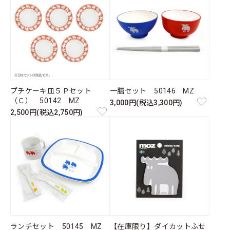
プチケーキ皿５Ｐセット
一膳セット 50146 MZ
（Ｃ） 50142 MZ
3,000円(税込3,300円)
2,500円(税込2,750円)
ランチセット 50145 MZ
【在庫限り】ダイカットふせ