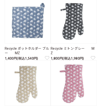
Recycle ポットホルダー ブル
Recycle ミトン グレー M
ー MZ
Z
1,400円(税込1,540円)
1,800円(税込1,980円)