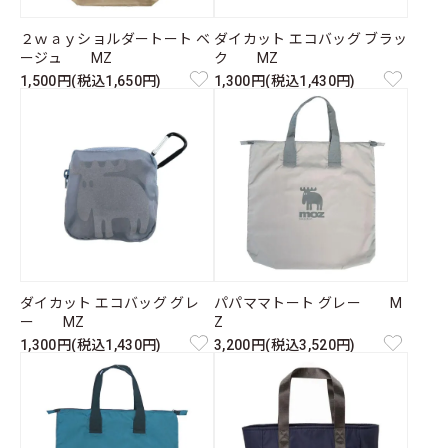
２ｗａｙショルダートート ベ
ダイカット エコバッグ ブラッ
ージュ MZ
ク MZ
1,500円(税込1,650円)
1,300円(税込1,430円)
ダイカット エコバッグ グレ
パパママトート グレー M
ー MZ
Z
1,300円(税込1,430円)
3,200円(税込3,520円)