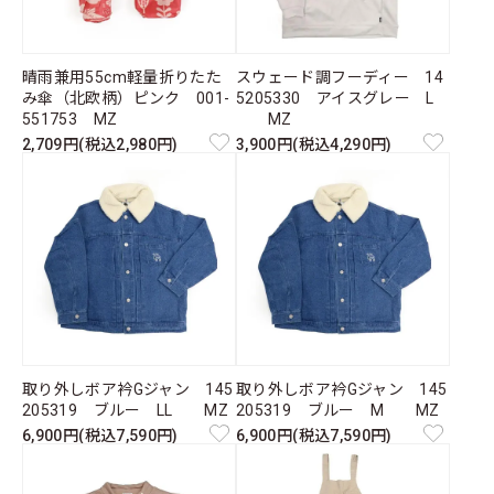
晴雨兼用55cm軽量折りたた
スウェード調フーディー 14
み傘（北欧柄）ピンク 001-
5205330 アイスグレー L
551753 MZ
MZ
2,709円(税込2,980円)
3,900円(税込4,290円)
取り外しボア衿Gジャン 145
取り外しボア衿Gジャン 145
205319 ブルー LL MZ
205319 ブルー M MZ
6,900円(税込7,590円)
6,900円(税込7,590円)