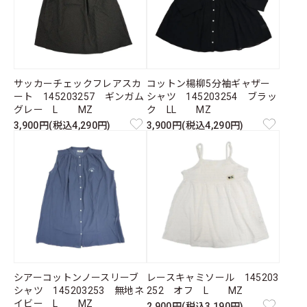
サッカーチェックフレアスカ
コットン楊柳5分袖ギャザー
ート 145203257 ギンガム
シャツ 145203254 ブラッ
グレー L MZ
ク LL MZ
3,900円(税込4,290円)
3,900円(税込4,290円)
シアーコットンノースリーブ
レースキャミソール 145203
シャツ 145203253 無地ネ
252 オフ L MZ
イビー L MZ
2,900円(税込3,190円)