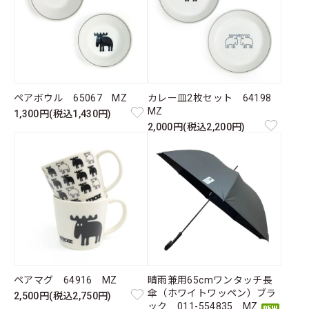
ペアボウル 65067 MZ
カレー皿2枚セット 64198
MZ
1,300円(税込1,430円)
2,000円(税込2,200円)
ペアマグ 64916 MZ
晴雨兼用65cmワンタッチ長
傘（ホワイトワッペン）ブラ
2,500円(税込2,750円)
ック 011-554835 MZ