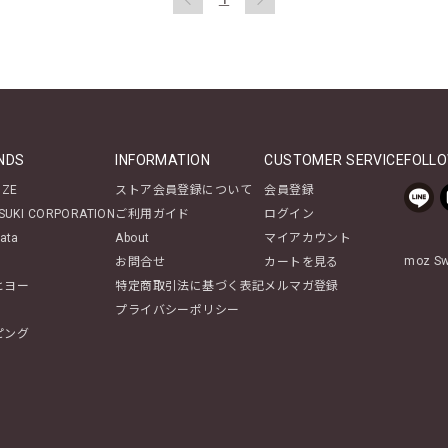
NDS
INFORMATION
CUSTOMER SERVICE
FOLLO
NZE
ストア会員登録について
会員登録
SUKI CORPORATION
ご利用ガイド
ログイン
ata
About
マイアカウント
moz 
お問合せ
カートを見る
ヒヨー
特定商取引法に基づく表記
メルマガ登録
プライバシーポリシー
ピング