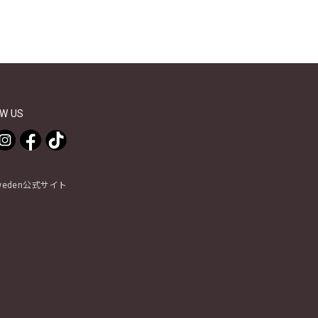
W US
Sweden公式サイト