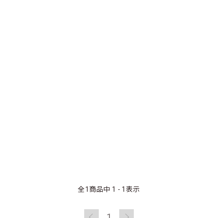
全
1
商品中
1 - 1
表示
1