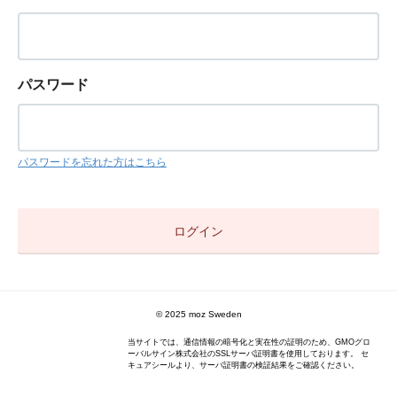
パスワード
パスワードを忘れた方はこちら
© 2025 moz Sweden
当サイトでは、通信情報の暗号化と実在性の証明のため、GMOグロ
ーバルサイン株式会社のSSLサーバ証明書を使用しております。 セ
キュアシールより、サーバ証明書の検証結果をご確認ください。