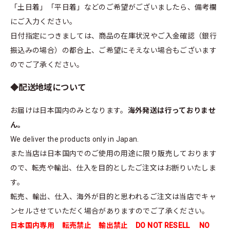
「土日着」「平日着」などのご希望がございましたら、備考欄
にご入力ください。
日付指定につきましては、商品の在庫状況やご入金確認（銀行
振込みの場合）の都合上、ご希望にそえない場合もございます
のでご了承ください。
◆配送地域について
お届けは日本国内のみとなります。
海外発送は行っておりませ
ん。
We deliver the products only in Japan.
また当店は日本国内でのご使用の用途に限り販売しております
ので、転売や輸出、仕入を目的としたご注文はお断りいたしま
す。
転売、輸出、仕入、海外が目的と思われるご注文は当店でキャ
ンセルさせていただく場合がありますのでご了承ください。
日本国内専用 転売禁止 輸出禁止 DO NOT RESELL NO