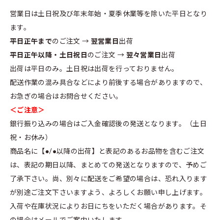
営業日は土日祝及び年末年始・夏季休業等を除いた平日となり
ます。
平日正午まで
のご注文 →
翌営業日
出荷
平日正午以降・土日祝日
のご注文 →
翌々営業日
出荷
出荷は平日のみ。土日祝は出荷を行っておりません。
配送作業の混み具合などにより前後する場合がありますので、
お急ぎの場合はお問合せください。
＜ご注意＞
銀行振り込みの場合はご入金確認後の発送となります。（土日
祝・お休み）
商品名に【●/●以降の出荷】と表記のあるお品物を含むご注文
は、表記の期日以降、まとめての発送となりますので、予めご
了承下さい。尚、別々に配送をご希望の場合は、恐れ入ります
が別途ご注文下さいますよう、よろしくお願い申し上げます。
入荷や在庫状況によりお日にちをいただく場合があります。そ
の場合はメールでご案内いたします。