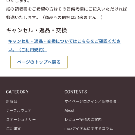
いたします。
紙の領収書をご希望の方はその旨備考欄にご記入いただければ
郵送いたします。（商品への同梱は出来ません。）
キャンセル・返品・交換
キャンセル・返品・交換についてはこちらをご確認くださ
い。（ご利用規約）
ページのトップへ戻る
CATEGORY
CONTENTS
新商品
マイページログイン／新規会員登録
テーブルウェア
About
ステーショナリー
レビュー投稿のご案内
生活雑貨
mozアイテムに関するコラム