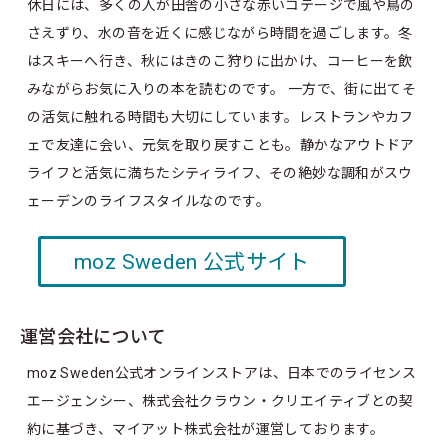
休日には、多くの人が田舎の小さな赤いコテージで風や鳥の
さえずり、水の音を近くに感じながら時間を過ごします。冬
はスキーへ行き、秋にはきのこ狩りに出かけ、コーヒーを飲
みながらお気に入りの本を読むのです。 一方で、街に出てそ
の活気に触れる時間も大切にしています。レストランやカフ
ェで友達に会い、元気を取り戻すことも。静かなアウトドア
ライフと活気に満ちたシティライフ、その絶妙な調和がスウ
ェーデンのライフスタイルなのです。
moz Sweden 公式サイト
運営会社について
moz Sweden公式オンラインストアは、日本でのライセンス
エージェンシー、株式会社クラウン・クリエイティブとの契
約に基づき、マイアット株式会社が運営しております。