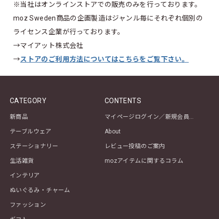
※当社はオンラインストアでの販売のみを行っております。
moz Sweden商品の企画製造はジャンル毎にそれぞれ個別の
ライセンス企業が行っております。
→
マイアット株式会社
→
ストアのご利用方法についてはこちらをご覧下さい。
CATEGORY
CONTENTS
新商品
マイページログイン／新規会員登録
テーブルウェア
About
ステーショナリー
レビュー投稿のご案内
生活雑貨
mozアイテムに関するコラム
インテリア
ぬいぐるみ・チャーム
ファッション