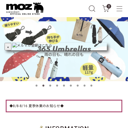
0
×
◆8/8-8/16 夏季休業のお知らせ◆