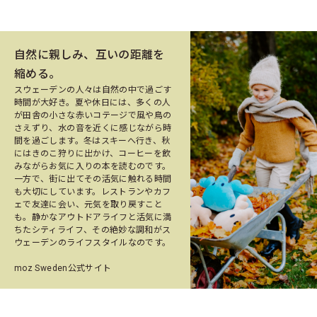
自然に親しみ、互いの距離を
縮める。
スウェーデンの人々は自然の中で過ごす
時間が大好き。夏や休日には、多くの人
が田舎の小さな赤いコテージで風や鳥の
さえずり、水の音を近くに感じながら時
間を過ごします。冬はスキーへ行き、秋
にはきのこ狩りに出かけ、コーヒーを飲
みながらお気に入りの本を読むのです。
一方で、街に出てその活気に触れる時間
も大切にしています。レストランやカフ
ェで友達に会い、元気を取り戻すこと
も。静かなアウトドアライフと活気に満
ちたシティライフ、その絶妙な調和がス
ウェーデンのライフスタイルなのです。
moz Sweden公式サイト