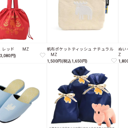
Ｌ レッド MZ
帆布ポケットティッシュ ナチュラル
ぬい
MZ
Z
3,080円)
1,500円(税込1,650円)
1,8