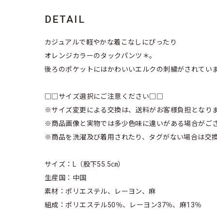
DETAIL
カジュアルで軽やかな着こなしにぴったり
オレンジカラーのタックパンツ＊。
後ろのポケットにはかわいいエルクの刺繍がされてい
□□サイズ選択にご注意ください□□
※サイズ変更による交換は、送料がお客様負担となり
※商品画像と実物では多少色味に違いがある場合がご
※商品を洗濯及び着用されたり、タグがない場合は交
サイズ：L（股下55.5㎝）
生産国：中国
素材：ポリエステル、レーヨン、麻
組成：ポリエステル50％、レーヨン37％、麻13％