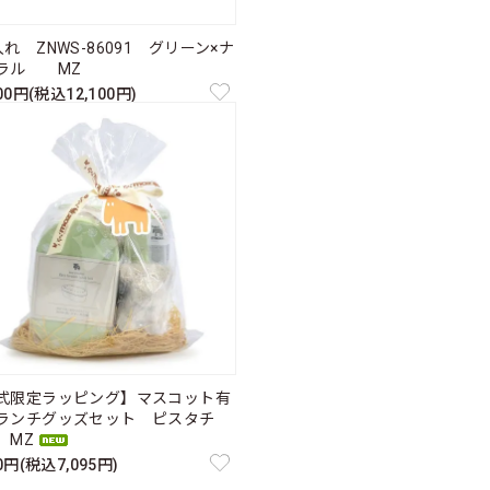
れ ZNWS-86091 グリーン×ナ
ラル MZ
000円(税込12,100円)
式限定ラッピング】マスコット有
ランチグッズセット ピスタチ
MZ
50円(税込7,095円)