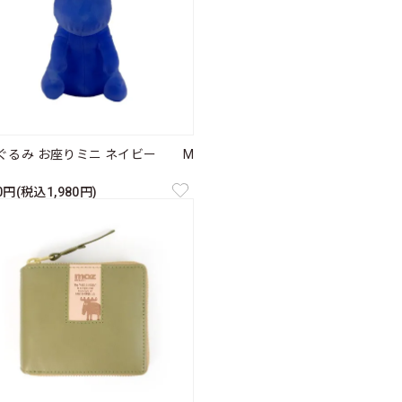
ぐるみ お座りミニ ネイビー M
00円(税込1,980円)