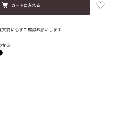
カートに入れる
注文前に必ずご確認お願いします
わせる