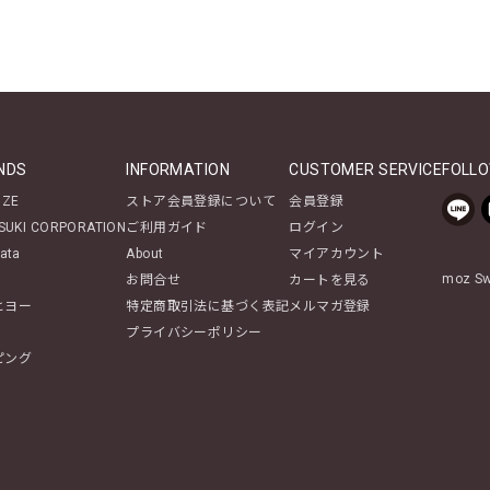
NDS
INFORMATION
CUSTOMER SERVICE
FOLLO
NZE
ストア会員登録について
会員登録
SUKI CORPORATION
ご利用ガイド
ログイン
ata
About
マイアカウント
moz 
お問合せ
カートを見る
ヒヨー
特定商取引法に基づく表記
メルマガ登録
プライバシーポリシー
ピング