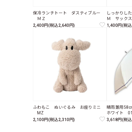
保冷ランチトート ダスティブルー
しっかりし
ＭＺ
Ｍ サック
2,400円(税込2,640円)
1,400円(税込
ふわもこ ぬいぐるみ お座りミニ
晴雨兼用58
MZ
ホワイト 011
2,100円(税込2,310円)
3,618円(税込