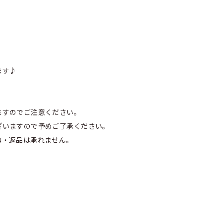
ます♪
ますのでご注意ください。
ざいますので予めご了承ください。
換・返品は承れません。