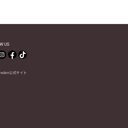
W US
Sweden公式サイト