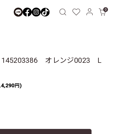
0
45203386 オレンジ0023 L
4,290円)