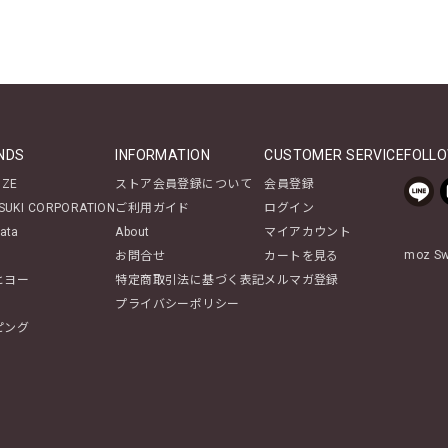
NDS
INFORMATION
CUSTOMER SERVICE
FOLLO
NZE
ストア会員登録について
会員登録
SUKI CORPORATION
ご利用ガイド
ログイン
ata
About
マイアカウント
moz 
お問合せ
カートを見る
ヒヨー
特定商取引法に基づく表記
メルマガ登録
プライバシーポリシー
ピング