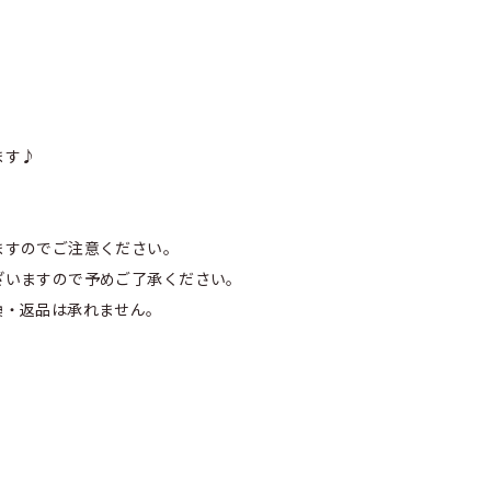
ます♪
ますのでご注意ください。
ざいますので予めご了承ください。
換・返品は承れません。