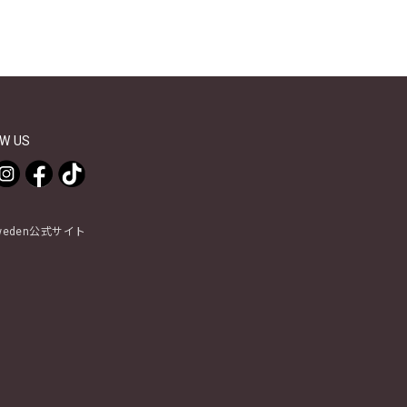
W US
Sweden公式サイト