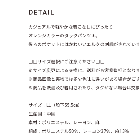
DETAIL
カジュアルで軽やかな着こなしにぴったり
オレンジカラーのタックパンツ＊。
後ろのポケットにはかわいいエルクの刺繍がされてい
□□サイズ選択にご注意ください□□
※サイズ変更による交換は、送料がお客様負担となり
※商品画像と実物では多少色味に違いがある場合がご
※商品を洗濯及び着用されたり、タグがない場合は交
サイズ：LL（股下55.5㎝）
生産国：中国
素材：ポリエステル、レーヨン、麻
組成：ポリエステル50％、レーヨン37％、麻13％