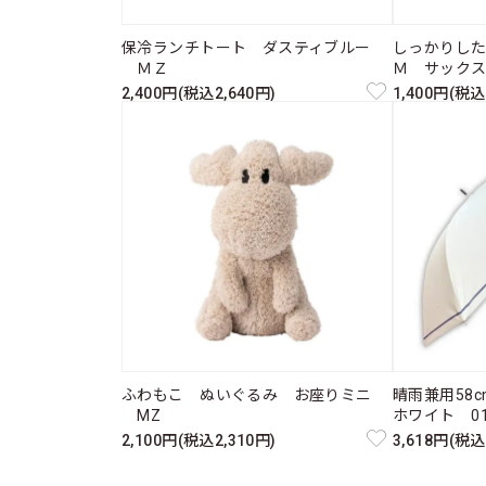
保冷ランチトート ダスティブルー
しっかりし
ＭＺ
Ｍ サック
2,400円(税込2,640円)
1,400円(税込
ふわもこ ぬいぐるみ お座りミニ
晴雨兼用58
MZ
ホワイト 011
2,100円(税込2,310円)
3,618円(税込