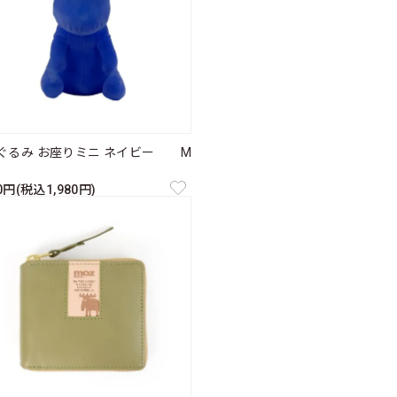
ぐるみ お座りミニ ネイビー M
00円(税込1,980円)