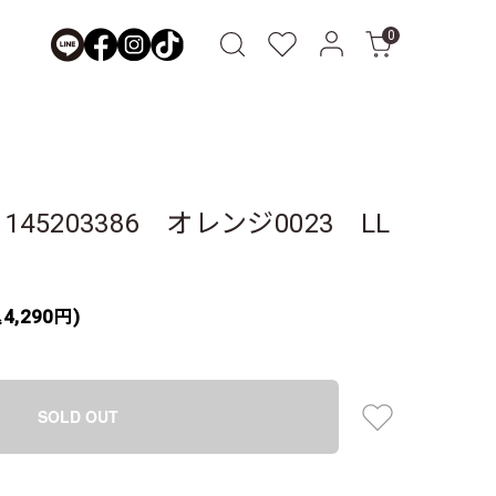
0
45203386 オレンジ0023 LL
4,290円)
SOLD OUT