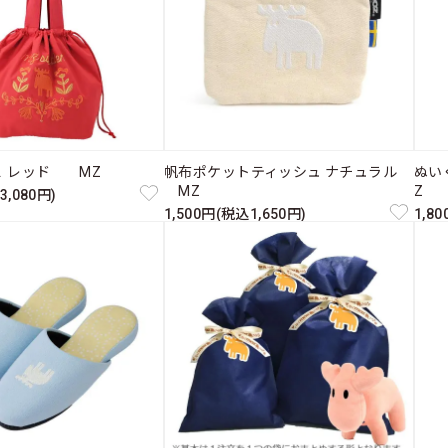
Ｌ レッド MZ
帆布ポケットティッシュ ナチュラル
ぬい
MZ
Z
3,080円)
1,500円(税込1,650円)
1,8