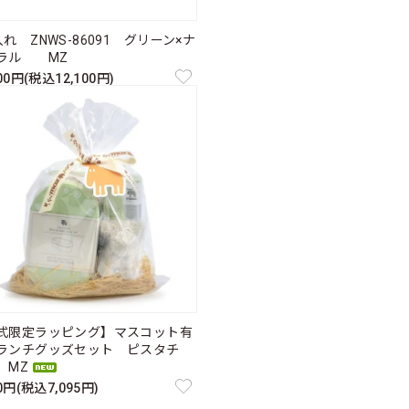
れ ZNWS-86091 グリーン×ナ
ラル MZ
000円(税込12,100円)
式限定ラッピング】マスコット有
ランチグッズセット ピスタチ
MZ
50円(税込7,095円)