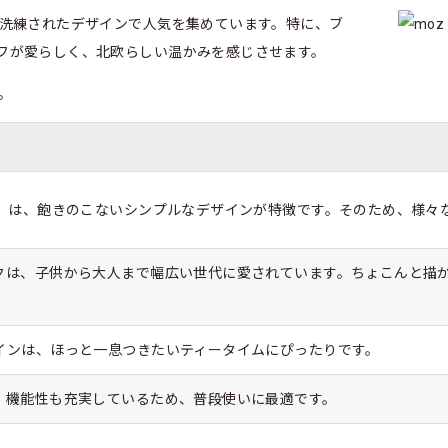
も洗練されたデザインで人気を集めています。特に、ブ
フが愛らしく、北欧らしい温かみを感じさせます。
。
ズ）は、飽きのこないシンプルなデザインが特徴です。そのため、様々
クは、子供から大人まで幅広い世代に愛されています。ちょこんと描
インは、ほっと一息つきたいティータイムにぴったりです。
、機能性も充実しているため、普段使いに最適です。