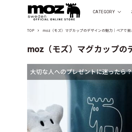
CATEGORY
TOP
moz（モズ）マグカップのデザインの魅力｜ペアで揃
moz（モズ）マグカップ
大切な人へのプレゼントに迷ったら？