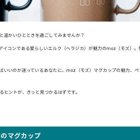
人と温かいひとときを過ごしてみませんか？
アイコンである愛らしいエルク（ヘラジカ）が魅力のmoz（モズ）。
ばいいのか迷っているあなたに、moz（モズ）マグカップの魅力、
けるヒントが、きっと見つかるはずです。
）のマグカップ