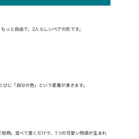
、もっと自由で、2人らしいペアの形です。
たびに「自分の色」という愛着が湧きます。
だ総柄。並べて置くだけで、1つの可愛い物語が生まれ