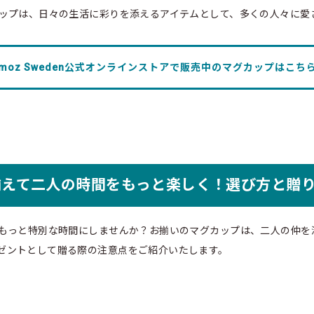
カップは、日々の生活に彩りを添えるアイテムとして、多くの人々に愛
moz Sweden公式オンラインストアで販売中のマグカップはこち
揃えて二人の時間をもっと楽しく！選び方と贈
をもっと特別な時間にしませんか？お揃いのマグカップは、二人の仲を
ゼントとして贈る際の注意点をご紹介いたします。