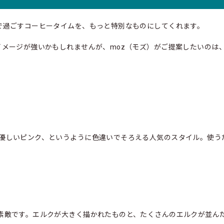
で過ごすコーヒータイムを、もっと特別なものにしてくれます。
イメージが強いかもしれませんが、moz（モズ）がご提案したいのは
優しいピンク、というように色違いでそろえる人気のスタイル。使う
素敵です。エルクが大きく描かれたものと、たくさんのエルクが並ん